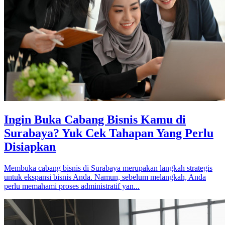
Ingin Buka Cabang Bisnis Kamu di
Surabaya? Yuk Cek Tahapan Yang Perlu
Disiapkan
Membuka cabang bisnis di Surabaya merupakan langkah strategis
untuk ekspansi bisnis Anda. Namun, sebelum melangkah, Anda
perlu memahami proses administratif yan...