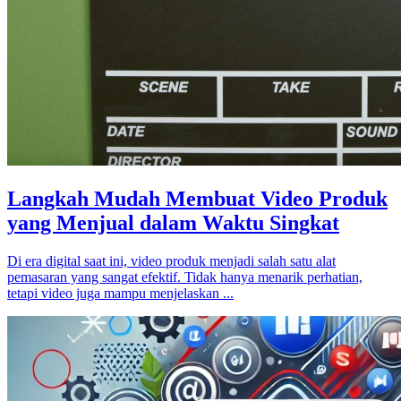
Langkah Mudah Membuat Video Produk
yang Menjual dalam Waktu Singkat
Di era digital saat ini, video produk menjadi salah satu alat
pemasaran yang sangat efektif. Tidak hanya menarik perhatian,
tetapi video juga mampu menjelaskan ...