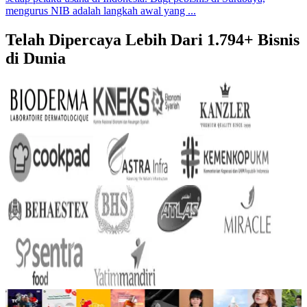
mengurus NIB adalah langkah awal yang ...
Telah Dipercaya Lebih Dari
1.794+
Bisnis
di Dunia