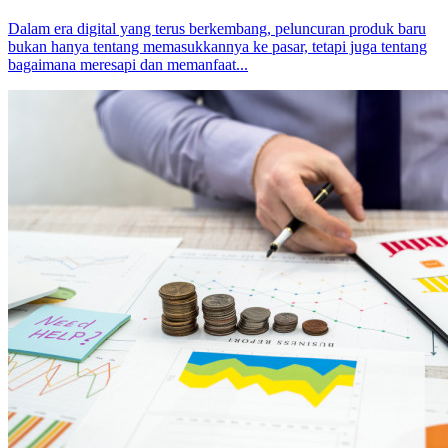
Dalam era digital yang terus berkembang, peluncuran produk baru
bukan hanya tentang memasukkannya ke pasar, tetapi juga tentang
bagaimana meresapi dan memanfaat...