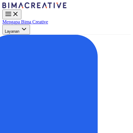
Mengapa Bima Creative
Layanan