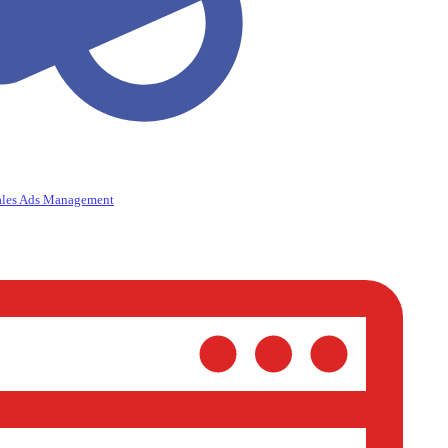
ales Ads Management