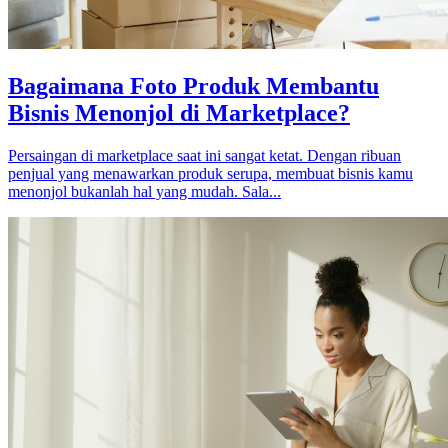
Bagaimana Foto Produk Membantu
Bisnis Menonjol di Marketplace?
Persaingan di marketplace saat ini sangat ketat. Dengan ribuan
penjual yang menawarkan produk serupa, membuat bisnis kamu
menonjol bukanlah hal yang mudah. Sala...