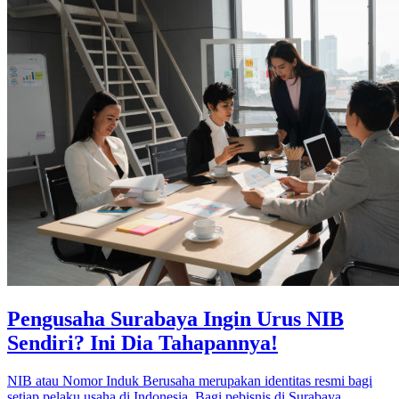
Pengusaha Surabaya Ingin Urus NIB
Sendiri? Ini Dia Tahapannya!
NIB atau Nomor Induk Berusaha merupakan identitas resmi bagi
setiap pelaku usaha di Indonesia. Bagi pebisnis di Surabaya,