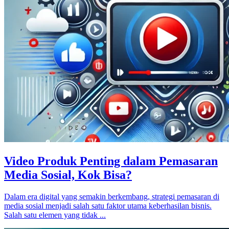
Video Produk Penting dalam Pemasaran
Media Sosial, Kok Bisa?
Dalam era digital yang semakin berkembang, strategi pemasaran di
media sosial menjadi salah satu faktor utama keberhasilan bisnis.
Salah satu elemen yang tidak ...