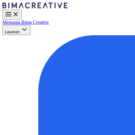
Mengapa Bima Creative
Layanan