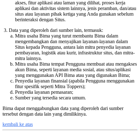
akses, fitur aplikasi atau laman yang dilihat, proses kerja
aplikasi dan aktivitas sistem lainnya, jenis peramban, dan/atau
situs atau layanan pihak ketiga yang Anda gunakan sebelum
berinteraksi dengan Situs.
Data yang diperoleh dari sumber lain, termasuk:
Mitra usaha Bima yang turut membantu Bima dalam
mengembangkan dan menyajikan layanan-layanan dalam
Situs kepada Pengguna, antara lain mitra penyedia layanan
pembayaran, logistik atau kurir, infrastruktur situs, dan mitra-
mitra lainnya.
Mitra usaha Bima tempat Pengguna membuat atau mengakses
akun Bima, seperti layanan media sosial, atau situs/aplikasi
yang menggunakan API Bima atau yang digunakan Bima;
Penyedia layanan finansial (apabila Pengguna menggunakan
fitur spesifik seperti Mitra Toppers);
Penyedia layanan pemasaran;
Sumber yang tersedia secara umum.
Bima dapat menggabungkan data yang diperoleh dari sumber
tersebut dengan data lain yang dimilikinya.
kembali ke atas