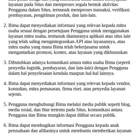
layanan pada Situs dan memproses segala bentuk aktivitas
Pengguna dalam Situs, termasuk memproses transaksi, verifikasi
pembayaran, pengiriman produk, dan lain-lain.
Bima dapat menyediakan informasi yang relevan kepada mitra
usaha sesuai dengan persetujuan Pengguna untuk menggunakan
layanan mitra usaha, termasuk diantaranya aplikasi atau situs lain
yang telah saling mengintegrasikan API atau layanannya, atau
mitra usaha yang mana Bima telah bekerjasama untuk
mengantarkan promosi, kontes, atau layanan yang dikhususkan
Dibutuhkan adanya komunikasi antara mitra usaha Bima (seperti
penyedia logistik, pembayaran, dan lain-lain) dengan Pengguna
dalam hal penyelesaian kendala maupun hal-hal lainnya.
Bima dapat menyediakan informasi yang relevan kepada vendor,
konsultan, mitra pemasaran, firma riset, atau penyedia layanan
sejenis.
Pengguna menghubungi Bima melalui media publik seperti blog,
media sosial, dan fitur tertentu pada Situs, komunikasi antara
Pengguna dan Bima mungkin dapat dilihat secara publik.
Bima dapat membagikan informasi Pengguna kepada anak
perusahaan dan afiliasinya untuk membantu memberikan layanan