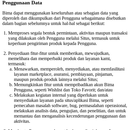
Penggunaan Data
Bima dapat menggunakan keseluruhan atau sebagian data yang
diperoleh dan dikumpulkan dari Pengguna sebagaimana disebutkan
dalam bagian sebelumnya untuk hal-hal sebagai berikut:
Memproses segala bentuk permintaan, aktivitas maupun transaksi
yang dilakukan oleh Pengguna melalui Situs, termasuk untuk
keperluan pengiriman produk kepada Pengguna.
Penyediaan fitur-fitur untuk memberikan, mewujudkan,
memelihara dan memperbaiki produk dan layanan kami,
termasuk:
Menawarkan, memperoleh, menyediakan, atau memfasilitasi
layanan marketplace, asuransi, pembiayaan, pinjaman,
maupun produk-produk lainnya melalui Situs;
Memungkinkan fitur untuk mempribadikan akun Bima
Pengguna, seperti Wishlist dan Toko Favorit; dan/atau
Melakukan kegiatan internal yang diperlukan untuk
menyediakan layanan pada situs/aplikasi Bima, seperti
pemecahan masalah software, bug, permasalahan operasional,
melakukan analisis data, pengujian, dan penelitian, dan untuk
memantau dan menganalisis kecenderungan penggunaan dan
aktivitas.