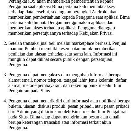
Perangkat iOS akan memberikan pemberitahuan kepada
Pengguna saat aplikasi Bima pertama kali meminta akses
terhadap data tersebut, sedangkan perangkat Android akan
memberikan pemberitahuan kepada Pengguna saat aplikasi Bima
pertama kali dimuat. Dengan menggunakan aplikasi dan
memberikan akses terhadap aplikasi, Pengguna dianggap
memberikan persetujuannya terhadap Kebijakan Privasi.
Setelah transaksi jual beli melalui marketplace berhasil, Penjual
maupun Pembeli memiliki kesempatan untuk memberikan
penilaian dan ulasan terhadap satu sama lain. Informasi ini
mungkin dapat dilihat secara publik dengan persetujuan
Pengguna.
Pengguna dapat mengakses dan mengubah informasi berupa
alamat email, nomor telepon, tanggal lahir, jenis kelamin, daftar
alamat, metode pembayaran, dan rekening bank melalui fitur
Pengaturan pada Situs.
Pengguna dapat menarik diri dari informasi atau notifikasi berupa
buletin, ulasan, diskusi produk, pesan pribadi, atau pesan pribadi
dari Admin yang dikirimkan oleh Bima melalui fitur Pengaturan
pada Situs. Bima tetap dapat mengirimkan pesan atau email
berupa keterangan transaksi atau informasi terkait akun
Pengguna.