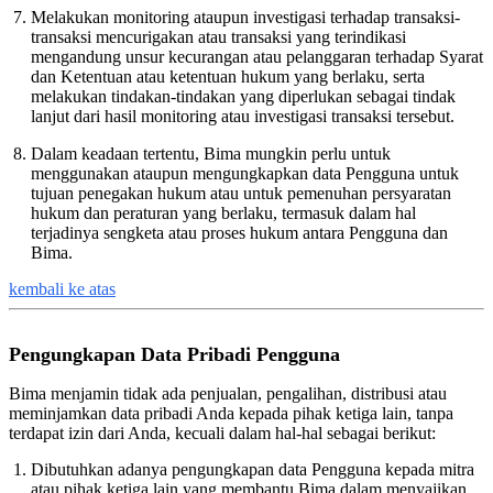
Melakukan monitoring ataupun investigasi terhadap transaksi-
transaksi mencurigakan atau transaksi yang terindikasi
mengandung unsur kecurangan atau pelanggaran terhadap Syarat
dan Ketentuan atau ketentuan hukum yang berlaku, serta
melakukan tindakan-tindakan yang diperlukan sebagai tindak
lanjut dari hasil monitoring atau investigasi transaksi tersebut.
Dalam keadaan tertentu, Bima mungkin perlu untuk
menggunakan ataupun mengungkapkan data Pengguna untuk
tujuan penegakan hukum atau untuk pemenuhan persyaratan
hukum dan peraturan yang berlaku, termasuk dalam hal
terjadinya sengketa atau proses hukum antara Pengguna dan
Bima.
kembali ke atas
Pengungkapan Data Pribadi Pengguna
Bima menjamin tidak ada penjualan, pengalihan, distribusi atau
meminjamkan data pribadi Anda kepada pihak ketiga lain, tanpa
terdapat izin dari Anda, kecuali dalam hal-hal sebagai berikut:
Dibutuhkan adanya pengungkapan data Pengguna kepada mitra
atau pihak ketiga lain yang membantu Bima dalam menyajikan