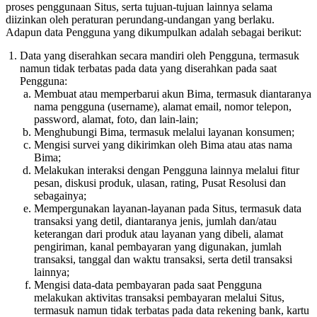
proses penggunaan Situs, serta tujuan-tujuan lainnya selama
diizinkan oleh peraturan perundang-undangan yang berlaku.
Adapun data Pengguna yang dikumpulkan adalah sebagai berikut:
Data yang diserahkan secara mandiri oleh Pengguna, termasuk
namun tidak terbatas pada data yang diserahkan pada saat
Pengguna:
Membuat atau memperbarui akun Bima, termasuk diantaranya
nama pengguna (username), alamat email, nomor telepon,
password, alamat, foto, dan lain-lain;
Menghubungi Bima, termasuk melalui layanan konsumen;
Mengisi survei yang dikirimkan oleh Bima atau atas nama
Bima;
Melakukan interaksi dengan Pengguna lainnya melalui fitur
pesan, diskusi produk, ulasan, rating, Pusat Resolusi dan
sebagainya;
Mempergunakan layanan-layanan pada Situs, termasuk data
transaksi yang detil, diantaranya jenis, jumlah dan/atau
keterangan dari produk atau layanan yang dibeli, alamat
pengiriman, kanal pembayaran yang digunakan, jumlah
transaksi, tanggal dan waktu transaksi, serta detil transaksi
lainnya;
Mengisi data-data pembayaran pada saat Pengguna
melakukan aktivitas transaksi pembayaran melalui Situs,
termasuk namun tidak terbatas pada data rekening bank, kartu