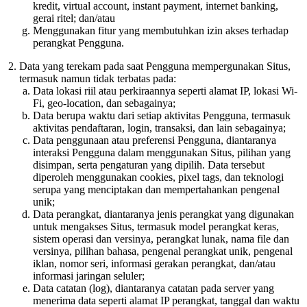
kredit, virtual account, instant payment, internet banking,
gerai ritel; dan/atau
Menggunakan fitur yang membutuhkan izin akses terhadap
perangkat Pengguna.
Data yang terekam pada saat Pengguna mempergunakan Situs,
termasuk namun tidak terbatas pada:
Data lokasi riil atau perkiraannya seperti alamat IP, lokasi Wi-
Fi, geo-location, dan sebagainya;
Data berupa waktu dari setiap aktivitas Pengguna, termasuk
aktivitas pendaftaran, login, transaksi, dan lain sebagainya;
Data penggunaan atau preferensi Pengguna, diantaranya
interaksi Pengguna dalam menggunakan Situs, pilihan yang
disimpan, serta pengaturan yang dipilih. Data tersebut
diperoleh menggunakan cookies, pixel tags, dan teknologi
serupa yang menciptakan dan mempertahankan pengenal
unik;
Data perangkat, diantaranya jenis perangkat yang digunakan
untuk mengakses Situs, termasuk model perangkat keras,
sistem operasi dan versinya, perangkat lunak, nama file dan
versinya, pilihan bahasa, pengenal perangkat unik, pengenal
iklan, nomor seri, informasi gerakan perangkat, dan/atau
informasi jaringan seluler;
Data catatan (log), diantaranya catatan pada server yang
menerima data seperti alamat IP perangkat, tanggal dan waktu