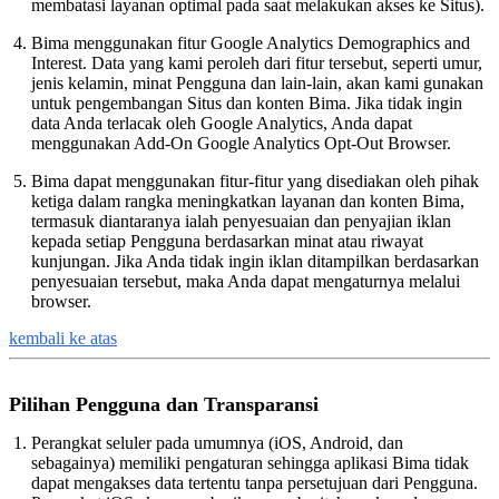
membatasi layanan optimal pada saat melakukan akses ke Situs).
Bima menggunakan fitur Google Analytics Demographics and
Interest. Data yang kami peroleh dari fitur tersebut, seperti umur,
jenis kelamin, minat Pengguna dan lain-lain, akan kami gunakan
untuk pengembangan Situs dan konten Bima. Jika tidak ingin
data Anda terlacak oleh Google Analytics, Anda dapat
menggunakan Add-On Google Analytics Opt-Out Browser.
Bima dapat menggunakan fitur-fitur yang disediakan oleh pihak
ketiga dalam rangka meningkatkan layanan dan konten Bima,
termasuk diantaranya ialah penyesuaian dan penyajian iklan
kepada setiap Pengguna berdasarkan minat atau riwayat
kunjungan. Jika Anda tidak ingin iklan ditampilkan berdasarkan
penyesuaian tersebut, maka Anda dapat mengaturnya melalui
browser.
kembali ke atas
Pilihan Pengguna dan Transparansi
Perangkat seluler pada umumnya (iOS, Android, dan
sebagainya) memiliki pengaturan sehingga aplikasi Bima tidak
dapat mengakses data tertentu tanpa persetujuan dari Pengguna.