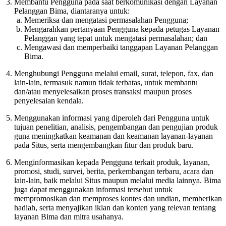
Membantu Pengguna pada saat berkomunikasi dengan Layanan
Pelanggan Bima, diantaranya untuk:
Memeriksa dan mengatasi permasalahan Pengguna;
Mengarahkan pertanyaan Pengguna kepada petugas Layanan
Pelanggan yang tepat untuk mengatasi permasalahan; dan
Mengawasi dan memperbaiki tanggapan Layanan Pelanggan
Bima.
Menghubungi Pengguna melalui email, surat, telepon, fax, dan
lain-lain, termasuk namun tidak terbatas, untuk membantu
dan/atau menyelesaikan proses transaksi maupun proses
penyelesaian kendala.
Menggunakan informasi yang diperoleh dari Pengguna untuk
tujuan penelitian, analisis, pengembangan dan pengujian produk
guna meningkatkan keamanan dan keamanan layanan-layanan
pada Situs, serta mengembangkan fitur dan produk baru.
Menginformasikan kepada Pengguna terkait produk, layanan,
promosi, studi, survei, berita, perkembangan terbaru, acara dan
lain-lain, baik melalui Situs maupun melalui media lainnya. Bima
juga dapat menggunakan informasi tersebut untuk
mempromosikan dan memproses kontes dan undian, memberikan
hadiah, serta menyajikan iklan dan konten yang relevan tentang
layanan Bima dan mitra usahanya.