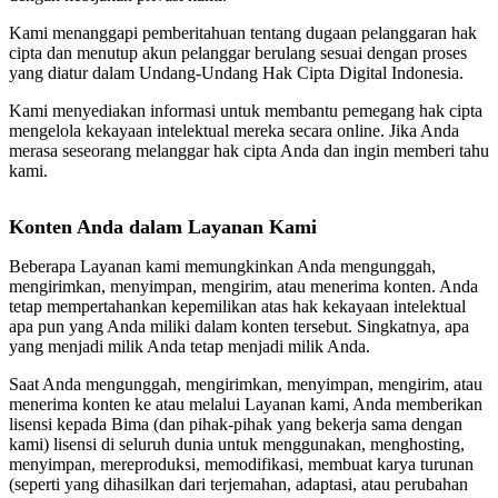
Kami menanggapi pemberitahuan tentang dugaan pelanggaran hak
cipta dan menutup akun pelanggar berulang sesuai dengan proses
yang diatur dalam Undang-Undang Hak Cipta Digital Indonesia.
Kami menyediakan informasi untuk membantu pemegang hak cipta
mengelola kekayaan intelektual mereka secara online. Jika Anda
merasa seseorang melanggar hak cipta Anda dan ingin memberi tahu
kami.
Konten Anda dalam Layanan Kami
Beberapa Layanan kami memungkinkan Anda mengunggah,
mengirimkan, menyimpan, mengirim, atau menerima konten. Anda
tetap mempertahankan kepemilikan atas hak kekayaan intelektual
apa pun yang Anda miliki dalam konten tersebut. Singkatnya, apa
yang menjadi milik Anda tetap menjadi milik Anda.
Saat Anda mengunggah, mengirimkan, menyimpan, mengirim, atau
menerima konten ke atau melalui Layanan kami, Anda memberikan
lisensi kepada Bima (dan pihak-pihak yang bekerja sama dengan
kami) lisensi di seluruh dunia untuk menggunakan, menghosting,
menyimpan, mereproduksi, memodifikasi, membuat karya turunan
(seperti yang dihasilkan dari terjemahan, adaptasi, atau perubahan