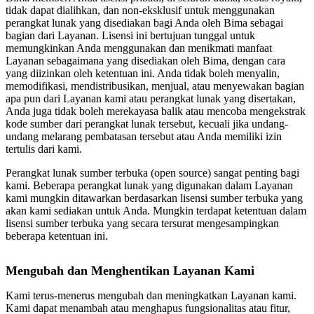
tidak dapat dialihkan, dan non-eksklusif untuk menggunakan
perangkat lunak yang disediakan bagi Anda oleh Bima sebagai
bagian dari Layanan. Lisensi ini bertujuan tunggal untuk
memungkinkan Anda menggunakan dan menikmati manfaat
Layanan sebagaimana yang disediakan oleh Bima, dengan cara
yang diizinkan oleh ketentuan ini. Anda tidak boleh menyalin,
memodifikasi, mendistribusikan, menjual, atau menyewakan bagian
apa pun dari Layanan kami atau perangkat lunak yang disertakan,
Anda juga tidak boleh merekayasa balik atau mencoba mengekstrak
kode sumber dari perangkat lunak tersebut, kecuali jika undang-
undang melarang pembatasan tersebut atau Anda memiliki izin
tertulis dari kami.
Perangkat lunak sumber terbuka (open source) sangat penting bagi
kami. Beberapa perangkat lunak yang digunakan dalam Layanan
kami mungkin ditawarkan berdasarkan lisensi sumber terbuka yang
akan kami sediakan untuk Anda. Mungkin terdapat ketentuan dalam
lisensi sumber terbuka yang secara tersurat mengesampingkan
beberapa ketentuan ini.
Mengubah dan Menghentikan Layanan Kami
Kami terus-menerus mengubah dan meningkatkan Layanan kami.
Kami dapat menambah atau menghapus fungsionalitas atau fitur,