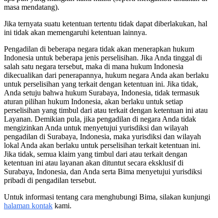
masa mendatang).
Jika ternyata suatu ketentuan tertentu tidak dapat diberlakukan, hal
ini tidak akan memengaruhi ketentuan lainnya.
Pengadilan di beberapa negara tidak akan menerapkan hukum
Indonesia untuk beberapa jenis perselisihan. Jika Anda tinggal di
salah satu negara tersebut, maka di mana hukum Indonesia
dikecualikan dari penerapannya, hukum negara Anda akan berlaku
untuk perselisihan yang terkait dengan ketentuan ini. Jika tidak,
Anda setuju bahwa hukum Surabaya, Indonesia, tidak termasuk
aturan pilihan hukum Indonesia, akan berlaku untuk setiap
perselisihan yang timbul dari atau terkait dengan ketentuan ini atau
Layanan. Demikian pula, jika pengadilan di negara Anda tidak
mengizinkan Anda untuk menyetujui yurisdiksi dan wilayah
pengadilan di Surabaya, Indonesia, maka yurisdiksi dan wilayah
lokal Anda akan berlaku untuk perselisihan terkait ketentuan ini.
Jika tidak, semua klaim yang timbul dari atau terkait dengan
ketentuan ini atau layanan akan dituntut secara eksklusif di
Surabaya, Indonesia, dan Anda serta Bima menyetujui yurisdiksi
pribadi di pengadilan tersebut.
Untuk informasi tentang cara menghubungi Bima, silakan kunjungi
halaman kontak
kami.