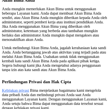
Akun Bima Anda
Anda mungkin memerlukan Akun Bima untuk menggunakan
beberapa Layanan kami. Anda dapat membuat Akun Bima Anda
sendiri, atau Akun Bima Anda mungkin diberikan kepada Anda oleh
administrator, seperti pemberi kerja atau institusi pendidikan Anda.
Jika Anda menggunakan Akun Bima yang diberikan oleh
administrator, ketentuan yang berbeda atau tambahan mungkin
berlaku dan administrator Anda mungkin dapat mengakses atau
menonaktifkan akun Anda.
Untuk melindungi Akun Bima Anda, jagalah kerahasiaan kata sandi
Anda. Anda bertanggung jawab atas aktivitas yang terjadi pada atau
melalui Akun Bima Anda. Usahakan untuk tidak menggunakan
kembali kata sandi Akun Bima Anda pada aplikasi pihak ketiga.
Segera hubungi kami jika Anda mengetahui adanya penggunaan
tanpa izin atas kata sandi atau Akun Bima Anda.
Perlindungan Privasi dan Hak Cipta
Kebijakan privasi
Bima menjelaskan bagaimana kami mengelola
data pribadi Anda dan melindungi privasi Anda saat Anda
menggunakan Layanan kami. Dengan menggunakan Layanan kami,
Anda setuju bahwa Bima dapat menggunakan data tersebut sesuai
dengan kebijakan privasi kami.