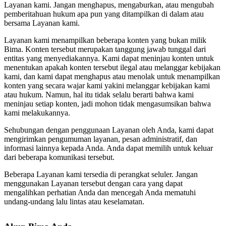
Layanan kami. Jangan menghapus, mengaburkan, atau mengubah
pemberitahuan hukum apa pun yang ditampilkan di dalam atau
bersama Layanan kami.
Layanan kami menampilkan beberapa konten yang bukan milik
Bima. Konten tersebut merupakan tanggung jawab tunggal dari
entitas yang menyediakannya. Kami dapat meninjau konten untuk
menentukan apakah konten tersebut ilegal atau melanggar kebijakan
kami, dan kami dapat menghapus atau menolak untuk menampilkan
konten yang secara wajar kami yakini melanggar kebijakan kami
atau hukum. Namun, hal itu tidak selalu berarti bahwa kami
meninjau setiap konten, jadi mohon tidak mengasumsikan bahwa
kami melakukannya.
Sehubungan dengan penggunaan Layanan oleh Anda, kami dapat
mengirimkan pengumuman layanan, pesan administratif, dan
informasi lainnya kepada Anda. Anda dapat memilih untuk keluar
dari beberapa komunikasi tersebut.
Beberapa Layanan kami tersedia di perangkat seluler. Jangan
menggunakan Layanan tersebut dengan cara yang dapat
mengalihkan perhatian Anda dan mencegah Anda mematuhi
undang-undang lalu lintas atau keselamatan.