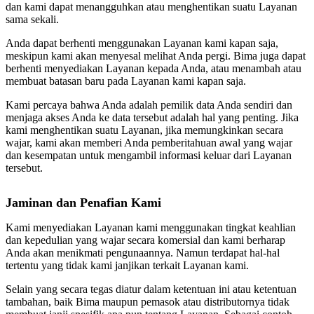
dan kami dapat menangguhkan atau menghentikan suatu Layanan
sama sekali.
Anda dapat berhenti menggunakan Layanan kami kapan saja,
meskipun kami akan menyesal melihat Anda pergi. Bima juga dapat
berhenti menyediakan Layanan kepada Anda, atau menambah atau
membuat batasan baru pada Layanan kami kapan saja.
Kami percaya bahwa Anda adalah pemilik data Anda sendiri dan
menjaga akses Anda ke data tersebut adalah hal yang penting. Jika
kami menghentikan suatu Layanan, jika memungkinkan secara
wajar, kami akan memberi Anda pemberitahuan awal yang wajar
dan kesempatan untuk mengambil informasi keluar dari Layanan
tersebut.
Jaminan dan Penafian Kami
Kami menyediakan Layanan kami menggunakan tingkat keahlian
dan kepedulian yang wajar secara komersial dan kami berharap
Anda akan menikmati pengunaannya. Namun terdapat hal-hal
tertentu yang tidak kami janjikan terkait Layanan kami.
Selain yang secara tegas diatur dalam ketentuan ini atau ketentuan
tambahan, baik Bima maupun pemasok atau distributornya tidak