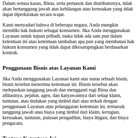
Dalam semua kasus, Bima, serta pemasok dan distributornya, tidak
akan bertanggung jawab atas kehilangan atau kerusakan yang tidak
dapat diperkirakan secara wajar.
Kami menyadari bahwa di beberapa negara, Anda mungkin
memiliki hak hukum sebagai konsumen. Jika Anda menggunakan
Layanan untuk tujuan pribadi, maka tidak ada satu pun dalam
ketentuan ini atau ketentuan tambahan apa pun yang membatasi hak
hukum konsumen yang tidak dapat dikesampingkan berdasarkan
kontrak.
Penggunaan Bisnis atas Layanan Kami
Jika Anda menggunakan Layanan kami atas nama sebuah bisnis,
bisnis tersebut menerima ketentuan ini. Bisnis tersebut akan
melepaskan tanggung jawab dan mengganti rugi Bima dan
afiliasinya, pejabat, agen, dan karyawannya dari setiap klaim,
tuntutan, atau tindakan yang timbul dari atau terkait dengan
penggunaan Layanan atau pelanggaran ketentuan ini, termasuk
tanggung jawab atau biaya yang timbul dari klaim, kerugian,
kerusakan, tuntutan, putusan pengadilan, biaya litigasi, dan biaya
pengacara.