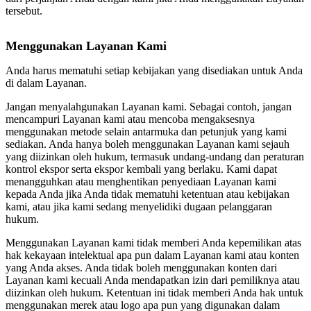
tersebut.
Menggunakan Layanan Kami
Anda harus mematuhi setiap kebijakan yang disediakan untuk Anda
di dalam Layanan.
Jangan menyalahgunakan Layanan kami. Sebagai contoh, jangan
mencampuri Layanan kami atau mencoba mengaksesnya
menggunakan metode selain antarmuka dan petunjuk yang kami
sediakan. Anda hanya boleh menggunakan Layanan kami sejauh
yang diizinkan oleh hukum, termasuk undang-undang dan peraturan
kontrol ekspor serta ekspor kembali yang berlaku. Kami dapat
menangguhkan atau menghentikan penyediaan Layanan kami
kepada Anda jika Anda tidak mematuhi ketentuan atau kebijakan
kami, atau jika kami sedang menyelidiki dugaan pelanggaran
hukum.
Menggunakan Layanan kami tidak memberi Anda kepemilikan atas
hak kekayaan intelektual apa pun dalam Layanan kami atau konten
yang Anda akses. Anda tidak boleh menggunakan konten dari
Layanan kami kecuali Anda mendapatkan izin dari pemiliknya atau
diizinkan oleh hukum. Ketentuan ini tidak memberi Anda hak untuk
menggunakan merek atau logo apa pun yang digunakan dalam