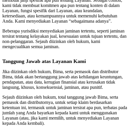
membuat janji spesifik apa pun tentang Layanan. Sebagai contoh,
kami tidak membuat komitmen apa pun tentang konten di dalam
Layanan, fungsi spesifik dari Layanan, atau keandalan,
ketersediaan, atau kemampuannya untuk memenuhi kebutuhan
Anda. Kami menyediakan Layanan “sebagaimana adanya”.
Beberapa yurisdiksi menyediakan jaminan tertentu, seperti jaminan
tersirat tentang kelayakan jual, kesesuaian untuk tujuan tertentu, dan
non-pelanggaran. Sejauh diizinkan oleh hukum, kami
mengecualikan semua jaminan.
Tanggung Jawab atas Layanan Kami
Jika diizinkan oleh hukum, Bima, serta pemasok dan distributor
Bima, tidak akan bertanggung jawab atas kehilangan keuntungan,
pendapatan, atau data, kerugian finansial atau kerusakan tidak
langsung, khusus, konsekuensial, jaminan, atau punitif.
Sejauh diizinkan oleh hukum, total tanggung jawab Bima, serta
pemasok dan distributornya, untuk setiap klaim berdasarkan
ketentuan ini, termasuk untuk jaminan tersirat apa pun, terbatas pada
jumlah yang Anda bayarkan kepada kami untuk menggunakan
Layanan (atau, jika kami memilih, untuk menyediakan Layanan
kepada Anda kembali).