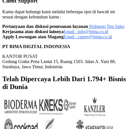
Client Support
Kamu dapat hubungi kami melalui beberapa opsi di bawah ini
sesuai dengan kebutuhan kamu :
Pertanyaan dan diskusi pemesanan layanan
Hubungi Tim Sales
Kerjasama atau diskusi lainnya
Email :
info@bima.co.id
Apply Lowongan atau Magang
Email :
career@bima.co.id
PT
BIMA DIGITAL INDONESIA
KANTOR PUSAT
Gedung Graha Pena Lantai 15, Ruang 1503. Jalan A. Yani 88,
Surabaya, Jawa Timur, Indonesia
Telah Dipercaya Lebih Dari
1.794+
Bisnis
di Dunia