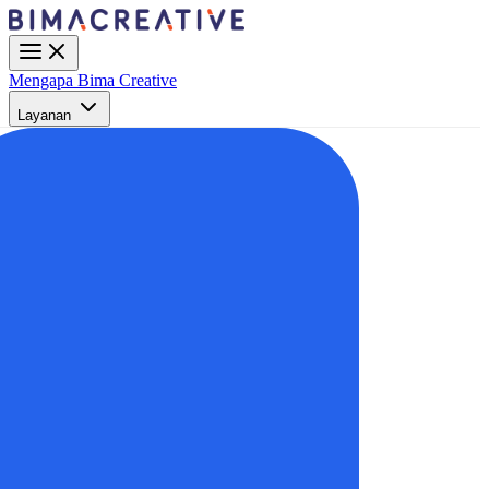
Mengapa Bima Creative
Layanan