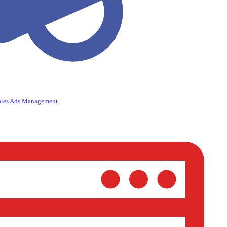
ales Ads Management