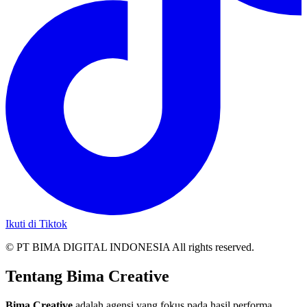
Ikuti di Tiktok
© PT BIMA DIGITAL INDONESIA All rights reserved.
Tentang Bima Creative
Bima Creative
adalah agensi yang fokus pada hasil performa