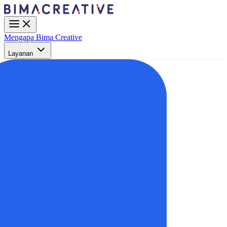
Mengapa Bima Creative
Layanan