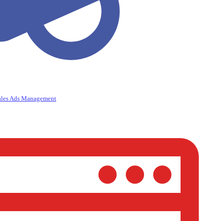
ales Ads Management