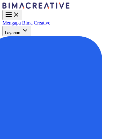
Mengapa Bima Creative
Layanan