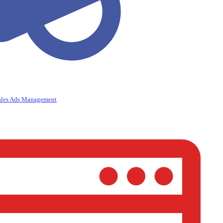
ales Ads Management