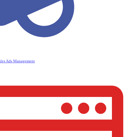
ales Ads Management