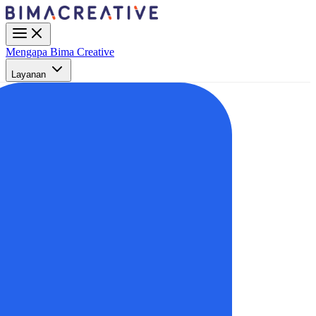
Mengapa Bima Creative
Layanan