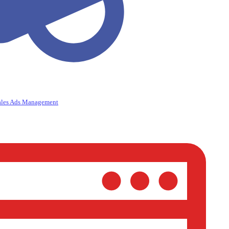
ales Ads Management