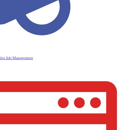
ales Ads Management