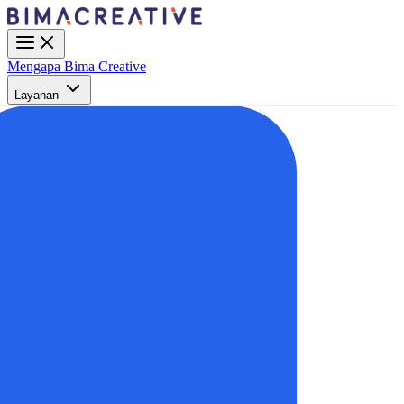
Mengapa Bima Creative
Layanan