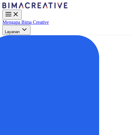
Mengapa Bima Creative
Layanan