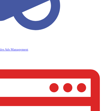
ales Ads Management