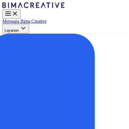
Mengapa Bima Creative
Layanan