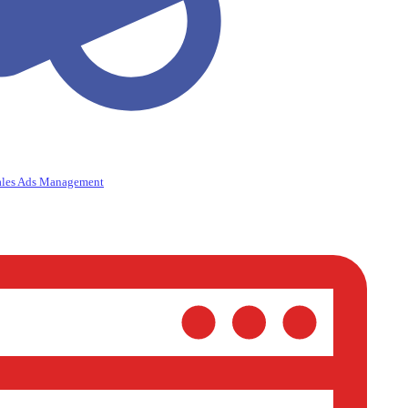
ales Ads Management