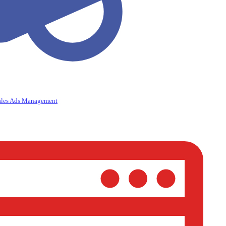
ales Ads Management