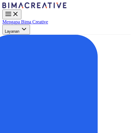
Mengapa Bima Creative
Layanan