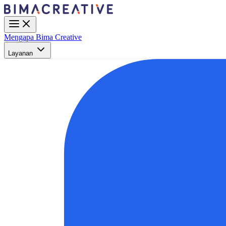
Mengapa Bima Creative
Layanan