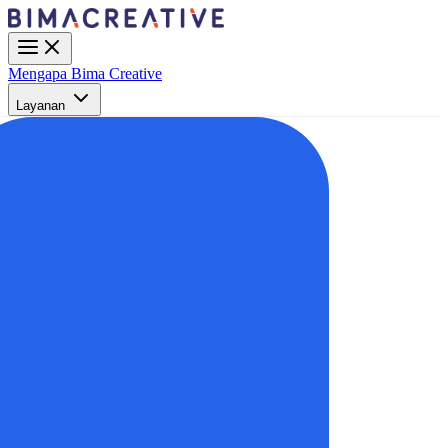
Mengapa Bima Creative
Layanan