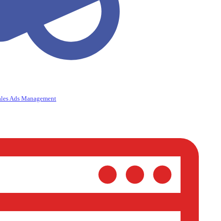
ales Ads Management