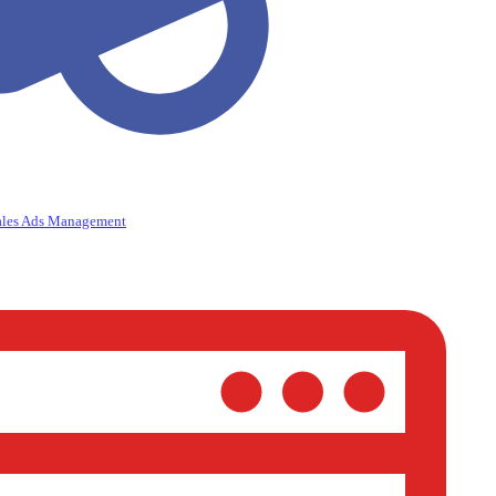
ales Ads Management