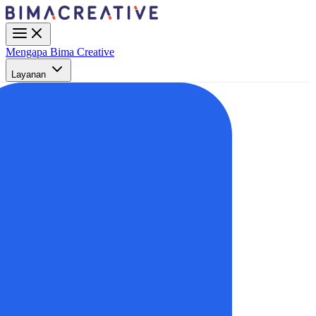
Mengapa Bima Creative
Layanan