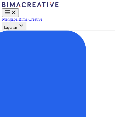
Mengapa Bima Creative
Layanan