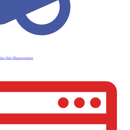
ales Ads Management