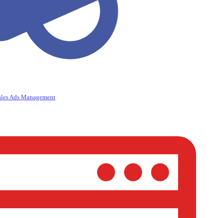
ales Ads Management