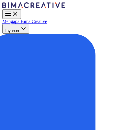
Mengapa Bima Creative
Layanan