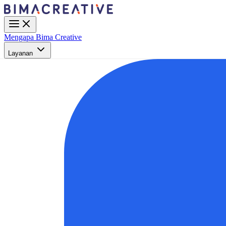
Mengapa Bima Creative
Layanan