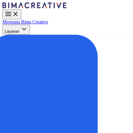
Mengapa Bima Creative
Layanan