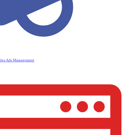
ales Ads Management