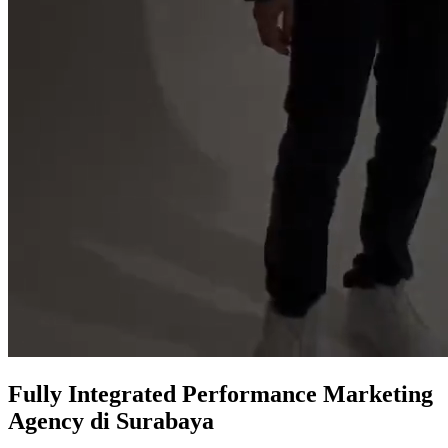
Fully Integrated
Performance Marketing
Agency
di Surabaya