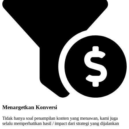
Menargetkan Konversi
Tidak hanya soal penampilan konten yang menawan, kami juga
selalu memperhatikan hasil / impact dari strategi yang dijalankan