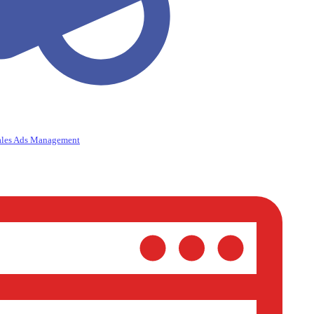
ales Ads Management