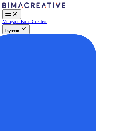
Mengapa Bima Creative
Layanan