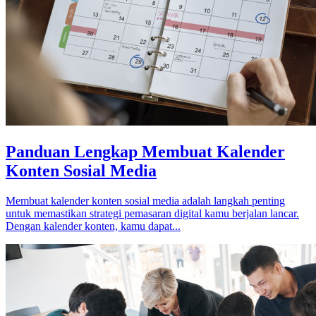
Panduan Lengkap Membuat Kalender
Konten Sosial Media
Membuat kalender konten sosial media adalah langkah penting
untuk memastikan strategi pemasaran digital kamu berjalan lancar.
Dengan kalender konten, kamu dapat...