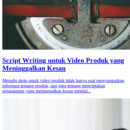
Script Writing untuk Video Produk yang
Meninggalkan Kesan
Menulis skrip untuk video produk tidak hanya soal menyampaikan
informasi tentang produk, tapi juga tentang menciptakan
pengalaman yang meninggalkan kesan mendal...