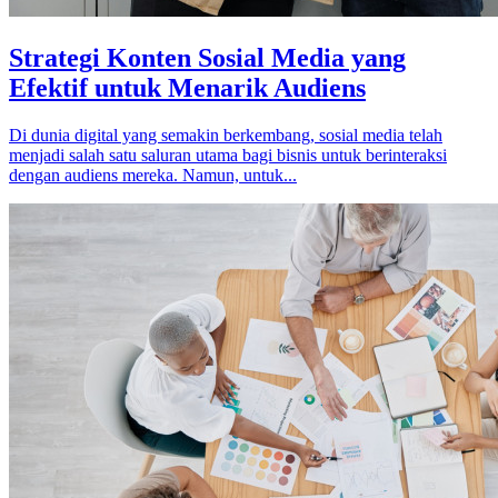
Strategi Konten Sosial Media yang
Efektif untuk Menarik Audiens
Di dunia digital yang semakin berkembang, sosial media telah
menjadi salah satu saluran utama bagi bisnis untuk berinteraksi
dengan audiens mereka. Namun, untuk...