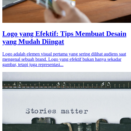
Logo yang Efektif: Tips Membuat Desain
yang Mudah Diingat
Logo adalah elemen visual pertama yang sering dilihat audiens saat
mengenal sebuah brand. Logo yang efektif bukan hanya sekadar
gambar, tetapi juga representasi...