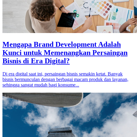
Mengapa Brand Development Adalah
Kunci untuk Memenangkan Persaingan
Bisnis di Era Digital?
Di era digital saat ini, persaingan bisnis semakin ketat. Banyak
bisnis bermunculan dengan berbagai macam produk dan layanan,
sehingga sangat mudah bagi konsume...