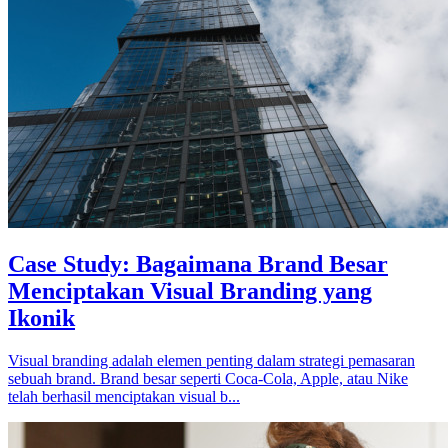
Case Study: Bagaimana Brand Besar
Menciptakan Visual Branding yang
Ikonik
Visual branding adalah elemen penting dalam strategi pemasaran
sebuah brand. Brand besar seperti Coca-Cola, Apple, atau Nike
telah berhasil menciptakan visual b...