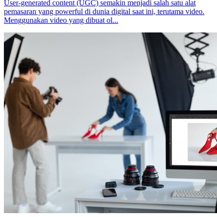
User-generated content (UGC) semakin menjadi salah satu alat
pemasaran yang powerful di dunia digital saat ini, terutama video.
Menggunakan video yang dibuat ol...