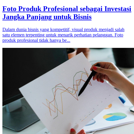
Foto Produk Profesional sebagai Investasi
Jangka Panjang untuk Bisnis
Dalam dunia bisnis yang kompetitif, visual produk menjadi salah
satu elemen terpenting untuk menarik perhatian pelanggan. Foto
produk profesional tidak hanya be...