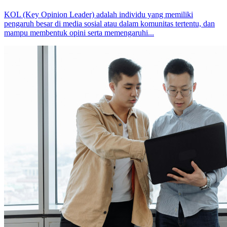
KOL (Key Opinion Leader) adalah individu yang memiliki
pengaruh besar di media sosial atau dalam komunitas tertentu, dan
mampu membentuk opini serta memengaruhi...