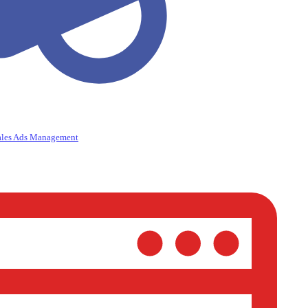
ales Ads Management