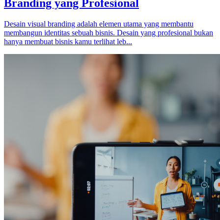
Branding yang Profesional
Desain visual branding adalah elemen utama yang membantu
membangun identitas sebuah bisnis. Desain yang profesional bukan
hanya membuat bisnis kamu terlihat leb...