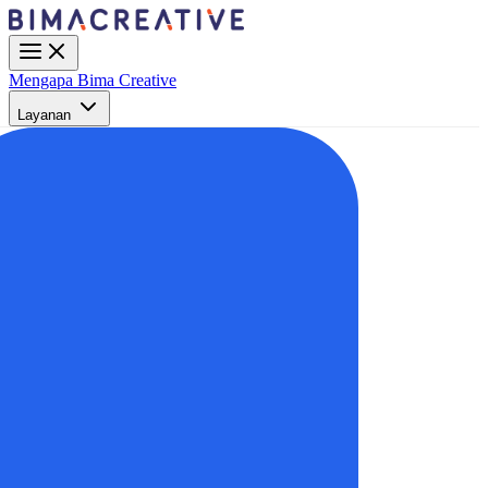
Mengapa Bima Creative
Layanan