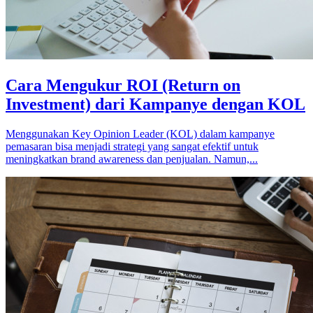
Cara Mengukur ROI (Return on
Investment) dari Kampanye dengan KOL
Menggunakan Key Opinion Leader (KOL) dalam kampanye
pemasaran bisa menjadi strategi yang sangat efektif untuk
meningkatkan brand awareness dan penjualan. Namun,...