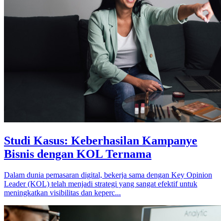
Studi Kasus: Keberhasilan Kampanye
Bisnis dengan KOL Ternama
Dalam dunia pemasaran digital, bekerja sama dengan Key Opinion
Leader (KOL) telah menjadi strategi yang sangat efektif untuk
meningkatkan visibilitas dan keperc...