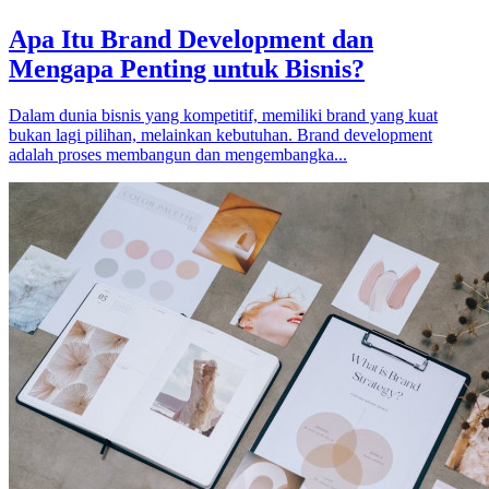
Apa Itu Brand Development dan
Mengapa Penting untuk Bisnis?
Dalam dunia bisnis yang kompetitif, memiliki brand yang kuat
bukan lagi pilihan, melainkan kebutuhan. Brand development
adalah proses membangun dan mengembangka...