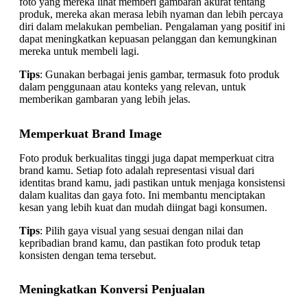
foto yang mereka lihat memberi gambaran akurat tentang
produk, mereka akan merasa lebih nyaman dan lebih percaya
diri dalam melakukan pembelian. Pengalaman yang positif ini
dapat meningkatkan kepuasan pelanggan dan kemungkinan
mereka untuk membeli lagi.
Tips
: Gunakan berbagai jenis gambar, termasuk foto produk
dalam penggunaan atau konteks yang relevan, untuk
memberikan gambaran yang lebih jelas.
Memperkuat Brand Image
Foto produk berkualitas tinggi juga dapat memperkuat citra
brand kamu. Setiap foto adalah representasi visual dari
identitas brand kamu, jadi pastikan untuk menjaga konsistensi
dalam kualitas dan gaya foto. Ini membantu menciptakan
kesan yang lebih kuat dan mudah diingat bagi konsumen.
Tips
: Pilih gaya visual yang sesuai dengan nilai dan
kepribadian brand kamu, dan pastikan foto produk tetap
konsisten dengan tema tersebut.
Meningkatkan Konversi Penjualan