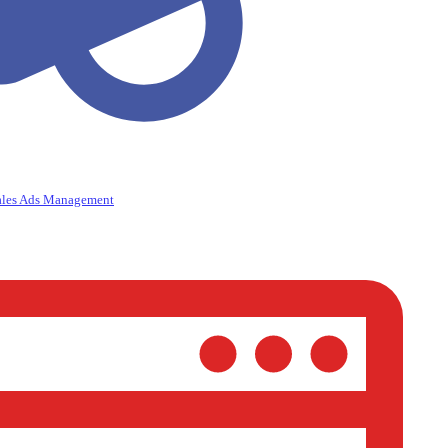
ales Ads Management