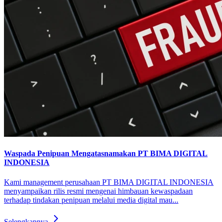
Waspada Penipuan Mengatasnamakan PT BIMA DIGITAL
INDONESIA
Kami management perusahaan PT BIMA DIGITAL INDONESIA
menyampaikan rilis resmi mengenai himbauan kewaspadaan
terhadap tindakan penipuan melalui media digital mau...
Selengkapnya