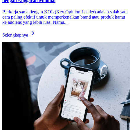
dengan Anggaran Minimal
Berkerja sama dengan KOL (Key Opinion Leader) adalah salah satu
cara paling efektif untuk memperkenalkan brand atau produk kamu
ke audiens yang lebih luas. Namu...
Selengkapnya