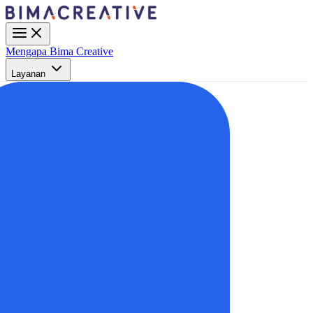
Mengapa Bima Creative
Layanan