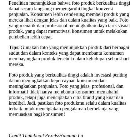
Penelitian menunjukkan bahwa foto produk berkualitas tinggi
dapat secara langsung memengaruhi tingkat konversi
penjualan. Konsumen lebih cenderung membeli produk yang
mereka lihat dengan jelas dan dalam kualitas yang baik. Foto
yang menarik dan profesional meningkatkan daya tarik visual
produk, yang dapat memotivasi konsumen untuk melakukan
pembelian lebih cepat.
Tips
: Gunakan foto yang menunjukkan produk dari berbagai
sudut dan dalam konteks yang dapat membantu konsumen
membayangkan produk tersebut dalam kehidupan sehari-hari
mereka.
Foto produk yang berkualitas tinggi adalah investasi penting
dalam meningkatkan kepercayaan konsumen dan
meningkatkan penjualan. Foto yang jelas, profesional, dan
informatif tidak hanya membantu konsumen memahami
produk, tetapi juga menciptakan citra brand yang kuat dan
kredibel. Jadi, pastikan foto produkmu selalu dalam kualitas
terbaik untuk menciptakan pengalaman berbelanja yang
memuaskan bagi konsumen!
Credit Thumbnail Pexels/
Hamann La