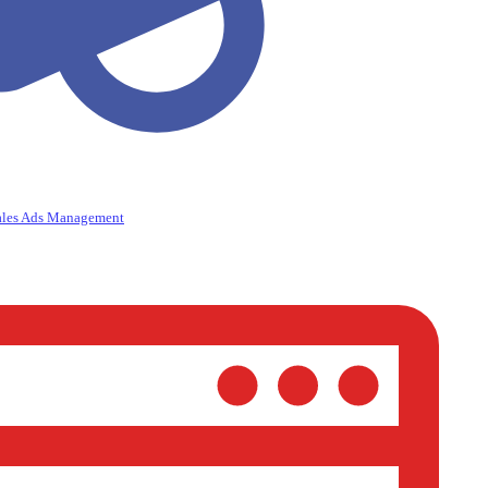
ales Ads Management