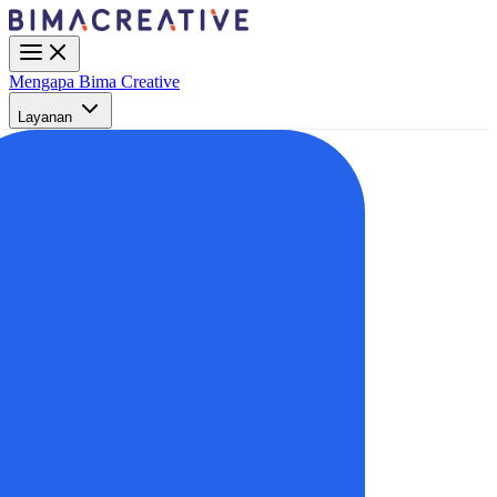
Mengapa Bima Creative
Layanan