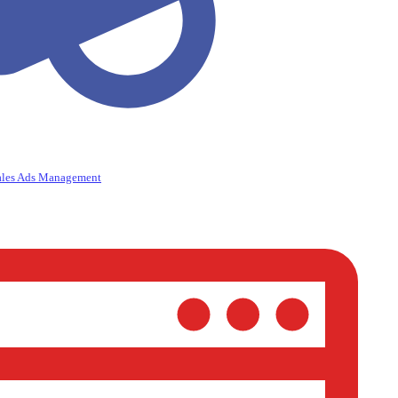
ales Ads Management