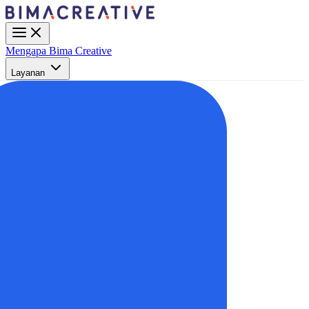
Mengapa Bima Creative
Layanan