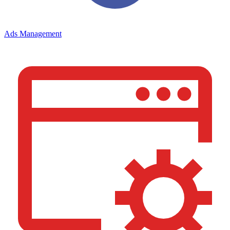
Ads Management