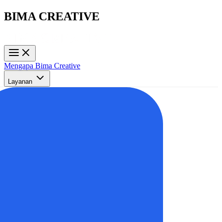
BIMA CREATIVE
Mengapa Bima Creative
Layanan