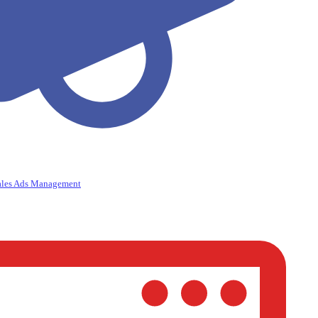
ales Ads Management