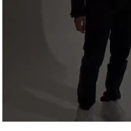
Kreativitas Yang Terukur