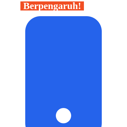
dan
Berpengaruh!