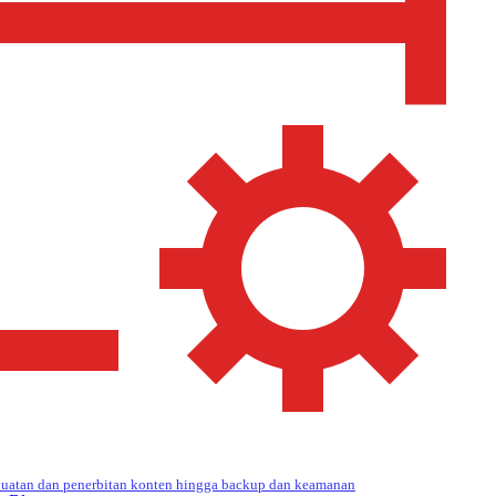
uatan dan penerbitan konten hingga backup dan keamanan