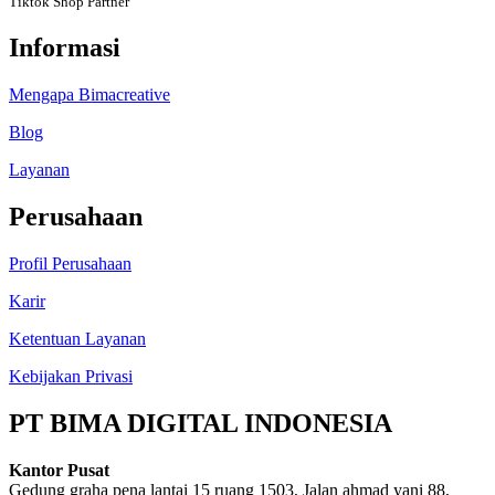
Tiktok Shop Partner
Informasi
Mengapa Bimacreative
Blog
Layanan
Perusahaan
Profil Perusahaan
Karir
Ketentuan Layanan
Kebijakan Privasi
PT BIMA DIGITAL INDONESIA
Kantor Pusat
Gedung graha pena lantai 15 ruang 1503, Jalan ahmad yani 88,