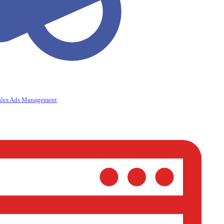
ales Ads Management