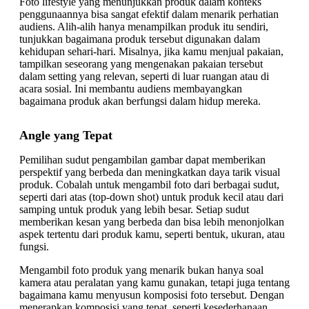
Foto lifestyle yang menunjukkan produk dalam konteks
penggunaannya bisa sangat efektif dalam menarik perhatian
audiens. Alih-alih hanya menampilkan produk itu sendiri,
tunjukkan bagaimana produk tersebut digunakan dalam
kehidupan sehari-hari. Misalnya, jika kamu menjual pakaian,
tampilkan seseorang yang mengenakan pakaian tersebut
dalam setting yang relevan, seperti di luar ruangan atau di
acara sosial. Ini membantu audiens membayangkan
bagaimana produk akan berfungsi dalam hidup mereka.
Angle yang Tepat
Pemilihan sudut pengambilan gambar dapat memberikan
perspektif yang berbeda dan meningkatkan daya tarik visual
produk. Cobalah untuk mengambil foto dari berbagai sudut,
seperti dari atas (top-down shot) untuk produk kecil atau dari
samping untuk produk yang lebih besar. Setiap sudut
memberikan kesan yang berbeda dan bisa lebih menonjolkan
aspek tertentu dari produk kamu, seperti bentuk, ukuran, atau
fungsi.
Mengambil foto produk yang menarik bukan hanya soal
kamera atau peralatan yang kamu gunakan, tetapi juga tentang
bagaimana kamu menyusun komposisi foto tersebut. Dengan
menerapkan komposisi yang tepat, seperti kesederhanaan,