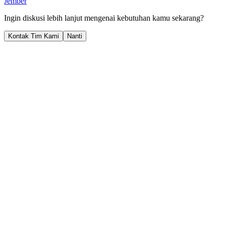
Jember
Ingin diskusi lebih lanjut mengenai kebutuhan kamu sekarang?
Kontak Tim Kami
Nanti