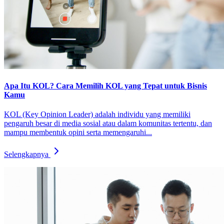
Apa Itu KOL? Cara Memilih KOL yang Tepat untuk Bisnis
Kamu
KOL (Key Opinion Leader) adalah individu yang memiliki
pengaruh besar di media sosial atau dalam komunitas tertentu, dan
mampu membentuk opini serta memengaruhi...
Selengkapnya