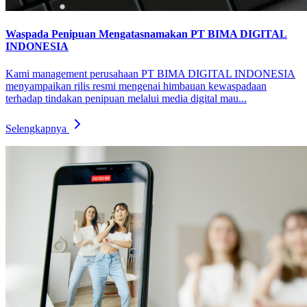
Waspada Penipuan Mengatasnamakan PT BIMA DIGITAL
INDONESIA
Kami management perusahaan PT BIMA DIGITAL INDONESIA
menyampaikan rilis resmi mengenai himbauan kewaspadaan
terhadap tindakan penipuan melalui media digital mau...
Selengkapnya