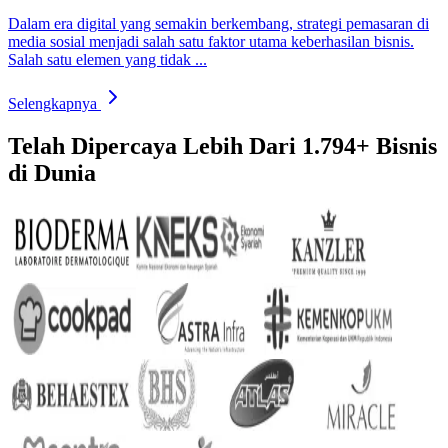
Dalam era digital yang semakin berkembang, strategi pemasaran di
media sosial menjadi salah satu faktor utama keberhasilan bisnis.
Salah satu elemen yang tidak ...
Selengkapnya
Telah Dipercaya Lebih Dari
1.794+
Bisnis
di Dunia