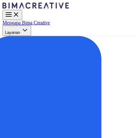
Mengapa Bima Creative
Layanan