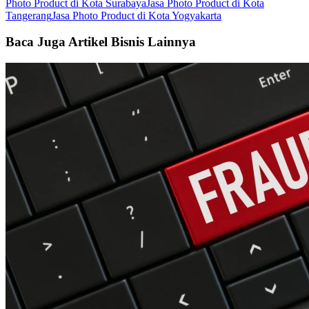
Photo Product di Kota Surabaya
Jasa Photo Product di Kota
Tangerang
Jasa Photo Product di Kota Yogyakarta
Baca Juga Artikel Bisnis Lainnya