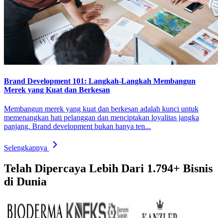
Brand Development 101: Langkah-Langkah Membangun
Merek yang Kuat dan Berkesan
Membangun merek yang kuat dan berkesan adalah kunci untuk
memenangkan hati pelanggan dan menciptakan loyalitas jangka
panjang. Brand development bukan hanya ten...
Selengkapnya
Telah Dipercaya Lebih Dari
1.794+
Bisnis
di Dunia