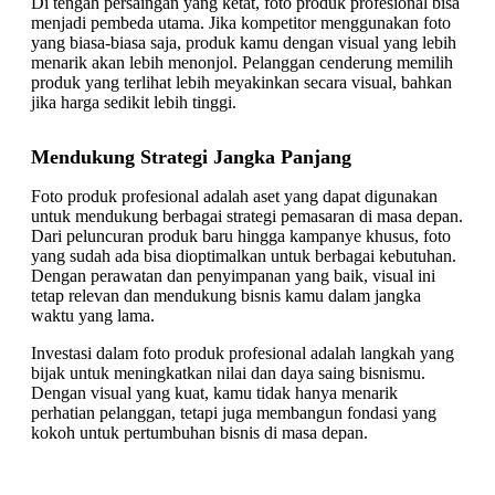
Di tengah persaingan yang ketat, foto produk profesional bisa
menjadi pembeda utama. Jika kompetitor menggunakan foto
yang biasa-biasa saja, produk kamu dengan visual yang lebih
menarik akan lebih menonjol. Pelanggan cenderung memilih
produk yang terlihat lebih meyakinkan secara visual, bahkan
jika harga sedikit lebih tinggi.
Mendukung Strategi Jangka Panjang
Foto produk profesional adalah aset yang dapat digunakan
untuk mendukung berbagai strategi pemasaran di masa depan.
Dari peluncuran produk baru hingga kampanye khusus, foto
yang sudah ada bisa dioptimalkan untuk berbagai kebutuhan.
Dengan perawatan dan penyimpanan yang baik, visual ini
tetap relevan dan mendukung bisnis kamu dalam jangka
waktu yang lama.
Investasi dalam foto produk profesional adalah langkah yang
bijak untuk meningkatkan nilai dan daya saing bisnismu.
Dengan visual yang kuat, kamu tidak hanya menarik
perhatian pelanggan, tetapi juga membangun fondasi yang
kokoh untuk pertumbuhan bisnis di masa depan.