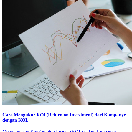
Cara Mengukur ROI (Return on Investment) dari Kampanye
dengan KOL
Menggunakan Key Opinion Leader (KOL) dalam kampanye