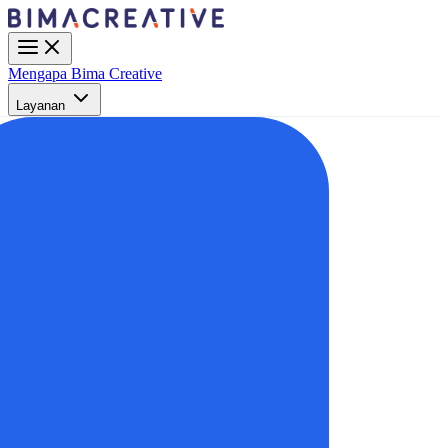
Mengapa Bima Creative
Layanan