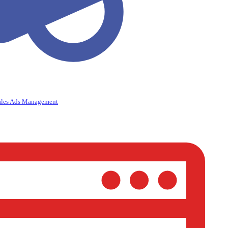
ales Ads Management