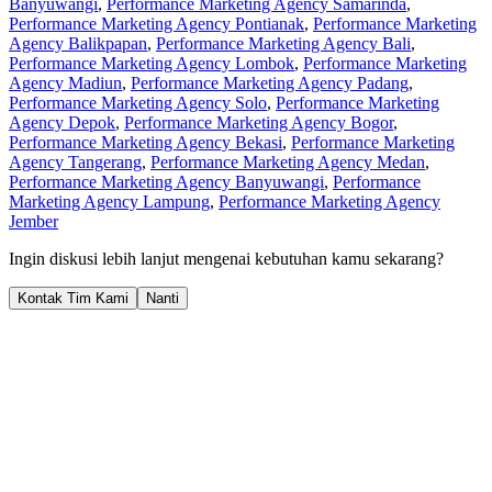
Banyuwangi
,
Performance Marketing Agency Samarinda
,
Performance Marketing Agency Pontianak
,
Performance Marketing
Agency Balikpapan
,
Performance Marketing Agency Bali
,
Performance Marketing Agency Lombok
,
Performance Marketing
Agency Madiun
,
Performance Marketing Agency Padang
,
Performance Marketing Agency Solo
,
Performance Marketing
Agency Depok
,
Performance Marketing Agency Bogor
,
Performance Marketing Agency Bekasi
,
Performance Marketing
Agency Tangerang
,
Performance Marketing Agency Medan
,
Performance Marketing Agency Banyuwangi
,
Performance
Marketing Agency Lampung
,
Performance Marketing Agency
Jember
Ingin diskusi lebih lanjut mengenai kebutuhan kamu sekarang?
Kontak Tim Kami
Nanti