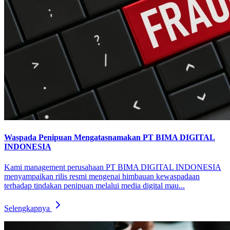
Waspada Penipuan Mengatasnamakan PT BIMA DIGITAL
INDONESIA
Kami management perusahaan PT BIMA DIGITAL INDONESIA
menyampaikan rilis resmi mengenai himbauan kewaspadaan
terhadap tindakan penipuan melalui media digital mau...
Selengkapnya