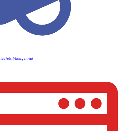
ales Ads Management