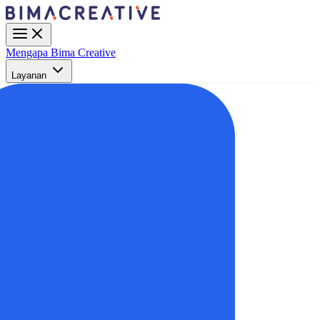
Mengapa Bima Creative
Layanan