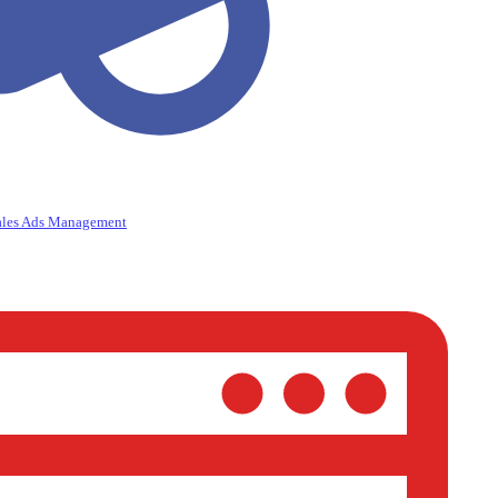
ales Ads Management