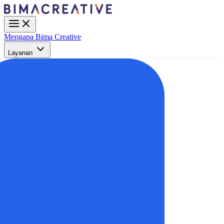
Mengapa Bima Creative
Layanan