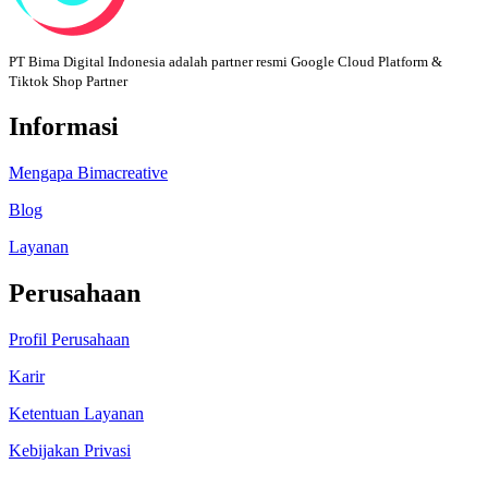
PT Bima Digital Indonesia adalah partner resmi Google Cloud Platform &
Tiktok Shop Partner
Informasi
Mengapa Bimacreative
Blog
Layanan
Perusahaan
Profil Perusahaan
Karir
Ketentuan Layanan
Kebijakan Privasi