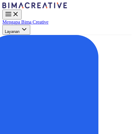
Mengapa Bima Creative
Layanan