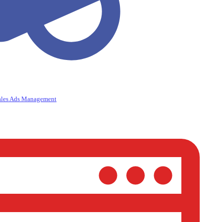
ales Ads Management