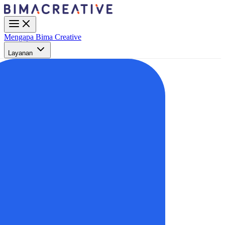
Mengapa Bima Creative
Layanan