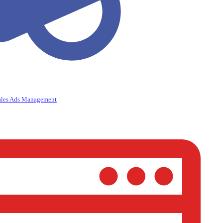
ales Ads Management