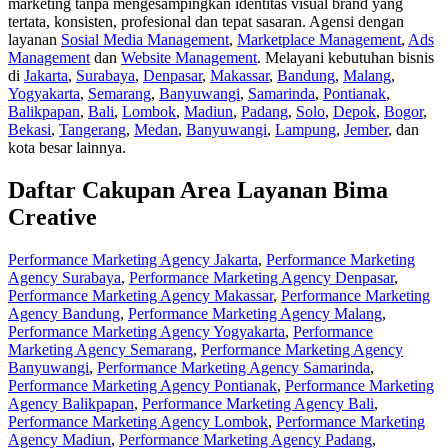
marketing tanpa mengesampingkan identitas visual brand yang
tertata, konsisten, profesional dan tepat sasaran. Agensi dengan
layanan
Sosial Media Management
,
Marketplace Management
,
Ads
Management
dan
Website Management
. Melayani kebutuhan bisnis
di
Jakarta
,
Surabaya
,
Denpasar
,
Makassar
,
Bandung
,
Malang
,
Yogyakarta
,
Semarang
,
Banyuwangi
,
Samarinda
,
Pontianak
,
Balikpapan
,
Bali
,
Lombok
,
Madiun
,
Padang
,
Solo
,
Depok
,
Bogor
,
Bekasi
,
Tangerang
,
Medan
,
Banyuwangi
,
Lampung
,
Jember
, dan
kota besar lainnya.
Daftar Cakupan Area Layanan Bima
Creative
Performance Marketing Agency Jakarta
,
Performance Marketing
Agency Surabaya
,
Performance Marketing Agency Denpasar
,
Performance Marketing Agency Makassar
,
Performance Marketing
Agency Bandung
,
Performance Marketing Agency Malang
,
Performance Marketing Agency Yogyakarta
,
Performance
Marketing Agency Semarang
,
Performance Marketing Agency
Banyuwangi
,
Performance Marketing Agency Samarinda
,
Performance Marketing Agency Pontianak
,
Performance Marketing
Agency Balikpapan
,
Performance Marketing Agency Bali
,
Performance Marketing Agency Lombok
,
Performance Marketing
Agency Madiun
,
Performance Marketing Agency Padang
,