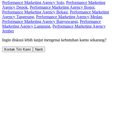
Performance Marketing Agency Solo
,
Performance Marketing
Agency Depok
,
Performance Marketing Agency Bogor
,
Performance Marketing Agency Bekasi
,
Performance Marketing
Agency Tangerang
,
Performance Marketing Agency Medan
,
Performance Marketing Agency Banyuwangi
,
Performance
Marketing Agency Lampung
,
Performance Marketing Agency
Jember
Ingin diskusi lebih lanjut mengenai kebutuhan kamu sekarang?
Kontak Tim Kami
Nanti