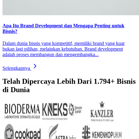
Apa Itu Brand Development dan Mengapa Penting untuk
Bisnis?
Dalam dunia bisnis yang kompetitif, memiliki brand yang kuat
bukan lagi pilihan, melainkan kebutuhan. Brand development
adalah proses membangun dan mengembangka...
Selengkapnya
Telah Dipercaya Lebih Dari
1.794+
Bisnis
di Dunia