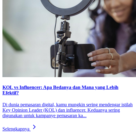
KOL vs Influencer: Apa Bedanya dan Mana yang Lebih
Efektif?
Di dunia pemasaran digital, kamu mungkin sering mendengar istilah
Key Opinion Leader (KOL) dan influencer. Keduanya sering
digunakan untuk kampanye pemasaran ka...
Selengkapnya