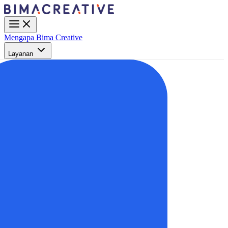
Mengapa Bima Creative
Layanan