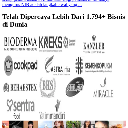
mengurus NIB adalah langkah awal yang ...
Telah Dipercaya Lebih Dari
1.794+
Bisnis
di Dunia