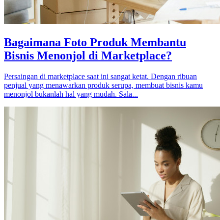
Bagaimana Foto Produk Membantu
Bisnis Menonjol di Marketplace?
Persaingan di marketplace saat ini sangat ketat. Dengan ribuan
penjual yang menawarkan produk serupa, membuat bisnis kamu
menonjol bukanlah hal yang mudah. Sala...