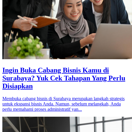
Ingin Buka Cabang Bisnis Kamu di
Surabaya? Yuk Cek Tahapan Yang Perlu
Disiapkan
Membuka cabang bisnis di Surabaya merupakan langkah strategis
untuk ekspansi bisnis Anda. Namun, sebelum melangkah, Anda
perlu memahami proses administratif yan...