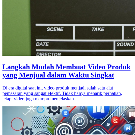
Langkah Mudah Membuat Video Produk
yang Menjual dalam Waktu Singkat
Di era digital saat ini, video produk menjadi salah satu alat
pemasaran yang sangat efektif. Tidak hanya menarik perhatian,
tetapi video juga mampu menjelaskan ...