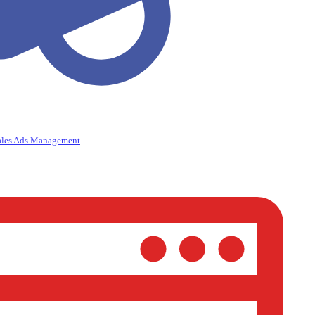
ales Ads Management