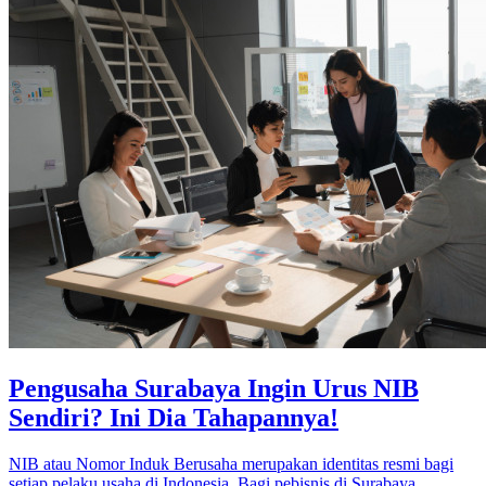
Pengusaha Surabaya Ingin Urus NIB
Sendiri? Ini Dia Tahapannya!
NIB atau Nomor Induk Berusaha merupakan identitas resmi bagi
setiap pelaku usaha di Indonesia. Bagi pebisnis di Surabaya,