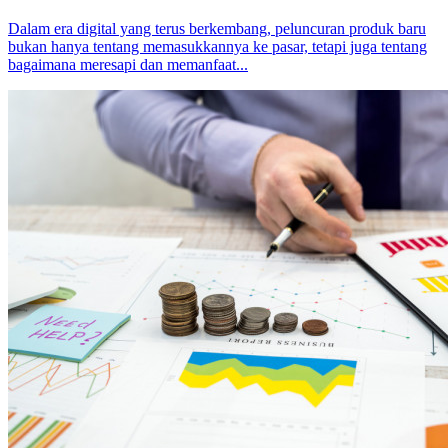
Dalam era digital yang terus berkembang, peluncuran produk baru
bukan hanya tentang memasukkannya ke pasar, tetapi juga tentang
bagaimana meresapi dan memanfaat...