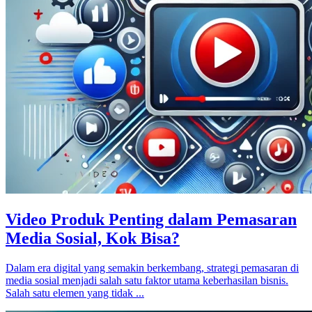
Video Produk Penting dalam Pemasaran
Media Sosial, Kok Bisa?
Dalam era digital yang semakin berkembang, strategi pemasaran di
media sosial menjadi salah satu faktor utama keberhasilan bisnis.
Salah satu elemen yang tidak ...