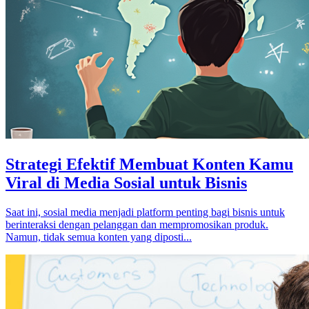
Strategi Efektif Membuat Konten Kamu
Viral di Media Sosial untuk Bisnis
Saat ini, sosial media menjadi platform penting bagi bisnis untuk
berinteraksi dengan pelanggan dan mempromosikan produk.
Namun, tidak semua konten yang diposti...