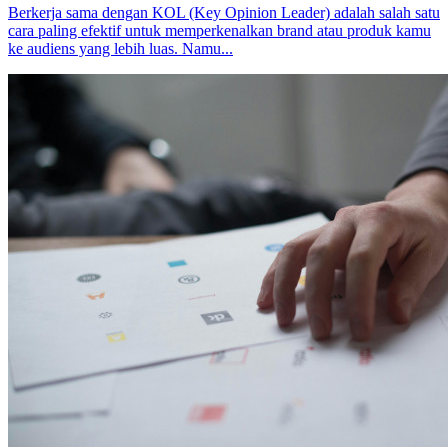
Berkerja sama dengan KOL (Key Opinion Leader) adalah salah satu
cara paling efektif untuk memperkenalkan brand atau produk kamu
ke audiens yang lebih luas. Namu...