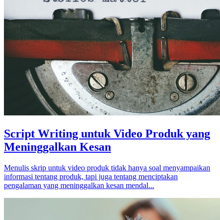
Script Writing untuk Video Produk yang
Meninggalkan Kesan
Menulis skrip untuk video produk tidak hanya soal menyampaikan
informasi tentang produk, tapi juga tentang menciptakan
pengalaman yang meninggalkan kesan mendal...