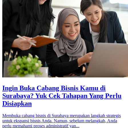
Ingin Buka Cabang Bisnis Kamu di
Surabaya? Yuk Cek Tahapan Yang Perlu
Disiapkan
Membuka cabang bisnis di Surabaya merupakan langkah strategis
untuk ekspansi bisnis Anda. Namun, sebelum melangkah, Anda
perlu memahami proses administratif yan...