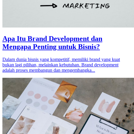
Apa Itu Brand Development dan
Mengapa Penting untuk Bisnis?
Dalam dunia bisnis yang kompetitif, memiliki brand yang kuat
bukan lagi pilihan, melainkan kebutuhan. Brand development
adalah proses membangun dan mengembangka...