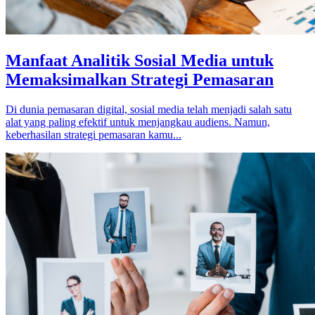
Manfaat Analitik Sosial Media untuk
Memaksimalkan Strategi Pemasaran
Di dunia pemasaran digital, sosial media telah menjadi salah satu
alat yang paling efektif untuk menjangkau audiens. Namun,
keberhasilan strategi pemasaran kamu...