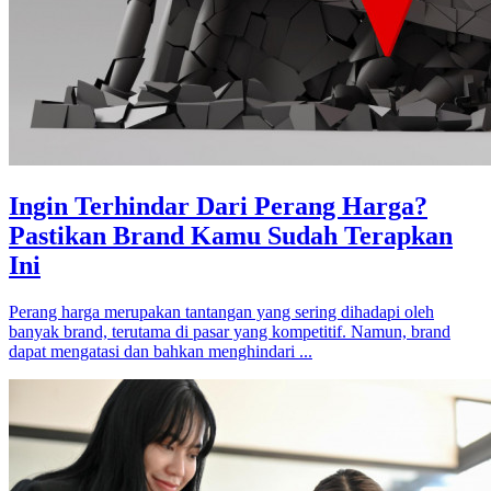
Ingin Terhindar Dari Perang Harga?
Pastikan Brand Kamu Sudah Terapkan
Ini
Perang harga merupakan tantangan yang sering dihadapi oleh
banyak brand, terutama di pasar yang kompetitif. Namun, brand
dapat mengatasi dan bahkan menghindari ...