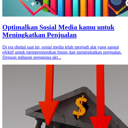
Optimalkan Sosial Media kamu untuk
Meningkatkan Penjualan
Di era digital saat ini, sosial media telah menjadi alat yang sangat
efektif untuk mempromosikan bisnis dan meningkatkan penjualan.
Dengan miliaran pengguna akt...