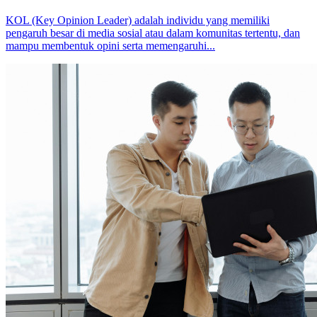
KOL (Key Opinion Leader) adalah individu yang memiliki
pengaruh besar di media sosial atau dalam komunitas tertentu, dan
mampu membentuk opini serta memengaruhi...