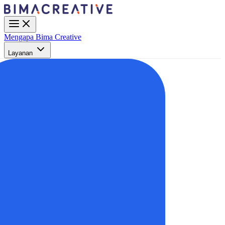
Mengapa Bima Creative
Layanan