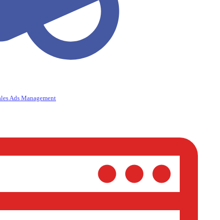
ales Ads Management