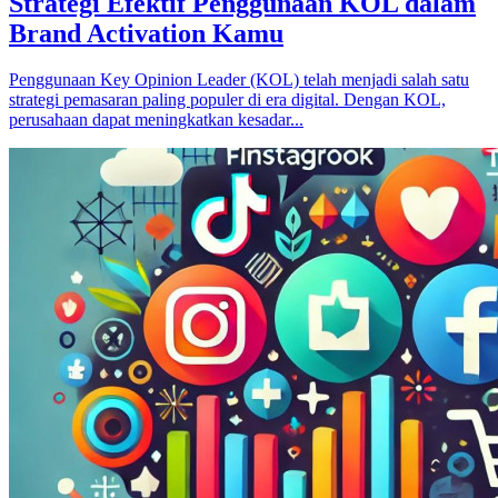
Strategi Efektif Penggunaan KOL dalam
Brand Activation Kamu
Penggunaan Key Opinion Leader (KOL) telah menjadi salah satu
strategi pemasaran paling populer di era digital. Dengan KOL,
perusahaan dapat meningkatkan kesadar...