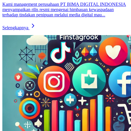
Kami management perusahaan PT BIMA DIGITAL INDONESIA
menyampaikan rilis resmi mengenai himbauan kewaspadaan
terhadap tindakan penipuan melalui media digital mau...
Selengkapnya