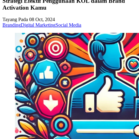
Strategi Efektif Penggunaan KOL dalam Brand
Activation Kamu
Tayang Pada 08 Oct, 2024
Branding
Digital Marketing
Social Media