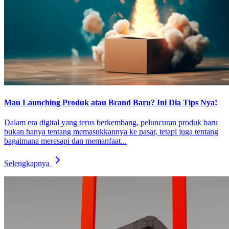
Mau Launching Produk atau Brand Baru? Ini Dia Tips Nya!
Dalam era digital yang terus berkembang, peluncuran produk baru
bukan hanya tentang memasukkannya ke pasar, tetapi juga tentang
bagaimana meresapi dan memanfaat...
Selengkapnya