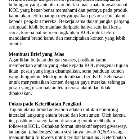
hubungan yang autentik dan tidak semata-mata transaksional.
KOL yang benar-benar memahami dan percaya pada produk
kamu akan lebih mampu menyampaikan pesan secara alami
kepada pengikut mereka. Bekerja sama dalam jangka panjang
seringkali lebih bermanfaat daripada hanya satu kali kerja
sama, karena hal ini memungkinkan KOL untuk lebih
mendalami brand kamu dan menciptakan konten yang lebih
otentik.
Membuat Brief yang Jelas
Agar iklan berjalan dengan sukses, pastikan kamu
memberikan arahan yang jelas kepada KOL mengenai tujuan
iklan, pesan yang ingin disampaikan, serta panduan konten
yang diinginkan. Meskipun demikian, beri KOL kebebasan
untuk menyesuaikan konten dengan gaya mereka, sehingga
pesan yang disampaikan tetap terasa alami dan tidak
dipaksakan.
Fokus pada Keterlibatan Pengikut
Tujuan utama brand activation adalah untuk mendorong
interaksi langsung antara brand dan konsumen. Oleh karena
itu, pastikan strategi kamu dirancang untuk melibatkan
followers KOL. Gunakan format interaktif seperti giveaway,
tantangan (challenges), atau sesi tanya jawab (Q&A) yang
mengundang followers untuk terlibat langsung. Keterlibatan