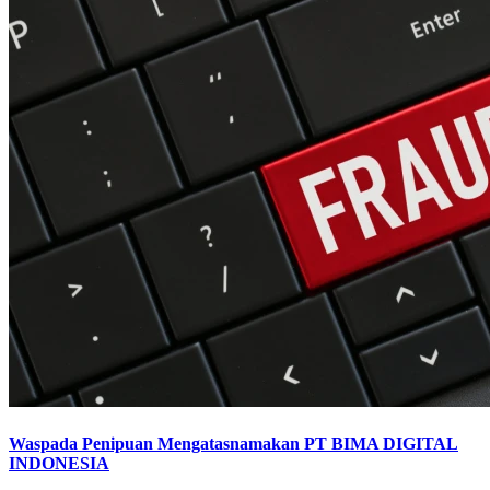
Waspada Penipuan Mengatasnamakan PT BIMA DIGITAL
INDONESIA