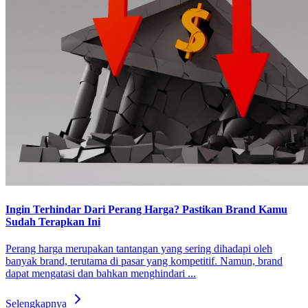
Ingin Terhindar Dari Perang Harga? Pastikan Brand Kamu
Sudah Terapkan Ini
Perang harga merupakan tantangan yang sering dihadapi oleh
banyak brand, terutama di pasar yang kompetitif. Namun, brand
dapat mengatasi dan bahkan menghindari ...
Selengkapnya