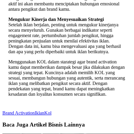
aktif ini akan membantu menciptakan hubungan emosional
antara pengikut dan brand kamu.
Mengukur Kinerja dan Menyesuaikan Strategi
Setelah iklan berjalan, penting untuk mengukur kinerjanya
secara menyeluruh. Gunakan berbagai indikator seperti
engagement rate, pertumbuhan jumlah pengikut, hingga
peningkatan penjualan untuk menilai efektivitas iklan.
Dengan data ini, kamu bisa mengevaluasi apa yang berhasil
dan apa yang perlu diperbaiki untuk iklan berikutnya.
Menggunakan KOL dalam starategi agar brand activation
kamu dapat memberikan dampak besar jika dilakukan dengan
strategi yang tepat. Kuncinya adalah memilih KOL yang
sesuai, membangun hubungan yang autentik, serta merancang
iklan yang melibatkan pengikut secara aktif. Dengan
pendekatan yang tepat, brand kamu dapat meningkatkan
kesadaran dan loyalitas konsumen secara signifikan.
Brand Activation
Iklan
Kol
Baca Juga Artikel Bisnis Lainnya