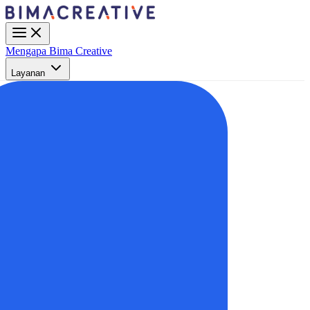
Mengapa Bima Creative
Layanan