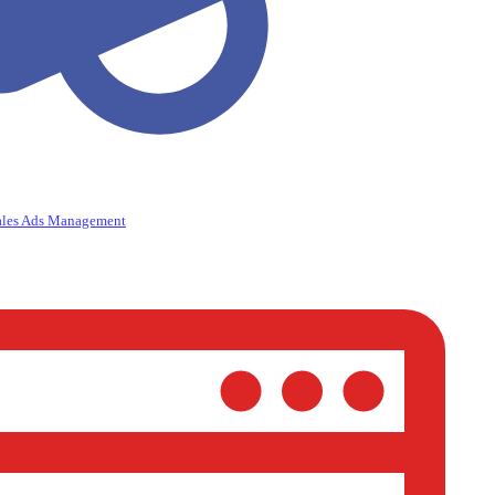
ales Ads Management