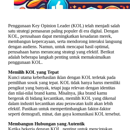
Penggunaan Key Opinion Leader (KOL) telah menjadi salah
satu strategi pemasaran paling populer di era digital. Dengan
KOL, perusahaan dapat meningkatkan kesadaran merek,
membangun kepercayaan, serta mendorong interaksi langsung
dengan audiens. Namun, untuk mencapai hasil optimal,
perusahaan harus merancang strategi yang efektif. Berikut
adalah beberapa langkah penting untuk memaksimalkan
penggunaan KOL.
Memilih KOL yang Tepat
Kunci utama keberhasilan iklan dengan KOL terletak pada
pemilihan sosok yang tepat. KOL tidak hanya harus memiliki
pengikut yang banyak, tetapi juga relevan dengan identitas
dan nilai-nilai brand kamu. Misalnya, jika brand kamu
bergerak di bidang kecantikan, memilih KOL yang dikenal
dalam industri kecantikan atau perawatan kulit akan lebih
efektif. Pastikan untuk mempertimbangkan faktor-faktor
seperti demografi, minat, dan gaya komunikasi KOL tersebut.
Membangun Hubungan yang Autentik
Ketika bekerja dengan KOL, penting untuk menciptakan