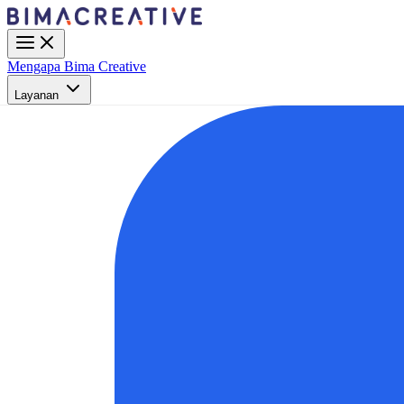
Mengapa Bima Creative
Layanan