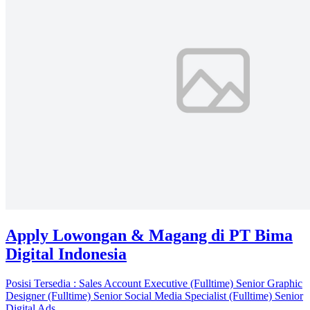
Apply Lowongan & Magang di PT Bima
Digital Indonesia
Posisi Tersedia : Sales Account Executive (Fulltime) Senior Graphic
Designer (Fulltime) Senior Social Media Specialist (Fulltime) Senior
Digital Ads...