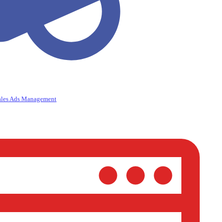
ales Ads Management