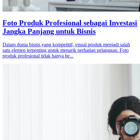
Foto Produk Profesional sebagai Investasi
Jangka Panjang untuk Bisnis
Dalam dunia bisnis yang kompetitif, visual produk menjadi salah
satu elemen terpenting untuk menarik perhatian pelanggan. Foto
produk profesional tidak hanya be...