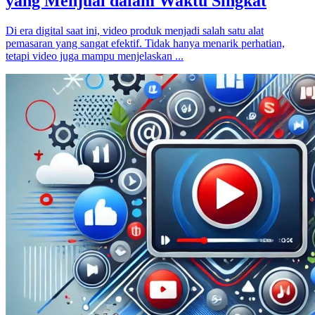
yang Menjual dalam Waktu Singkat
Di era digital saat ini, video produk menjadi salah satu alat
pemasaran yang sangat efektif. Tidak hanya menarik perhatian,
tetapi video juga mampu menjelaskan ...