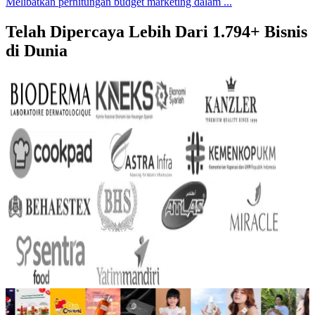
Melibatkan perhitungan budget marketing dalam ...
Telah Dipercaya Lebih Dari
1.794+
Bisnis
di Dunia