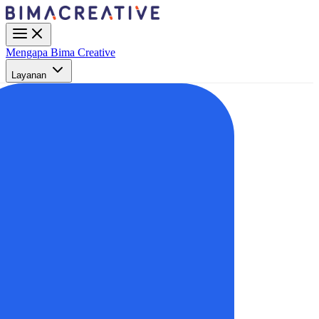
Mengapa Bima Creative
Layanan