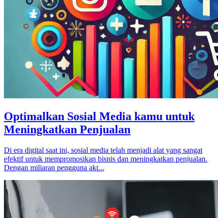
Optimalkan Sosial Media kamu untuk
Meningkatkan Penjualan
Di era digital saat ini, sosial media telah menjadi alat yang sangat
efektif untuk mempromosikan bisnis dan meningkatkan penjualan.
Dengan miliaran pengguna akt...