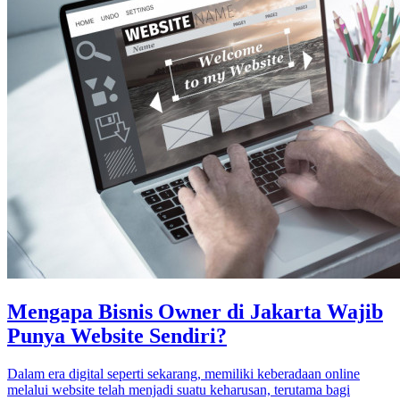
Mengapa Bisnis Owner di Jakarta Wajib
Punya Website Sendiri?
Dalam era digital seperti sekarang, memiliki keberadaan online
melalui website telah menjadi suatu keharusan, terutama bagi