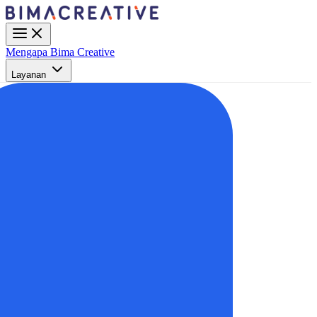
Mengapa Bima Creative
Layanan