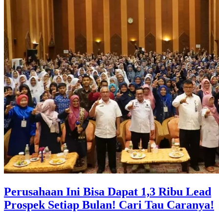
Perusahaan Ini Bisa Dapat 1,3 Ribu Lead
Prospek Setiap Bulan! Cari Tau Caranya!