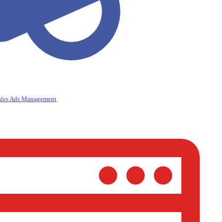
ales Ads Management