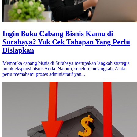
Ingin Buka Cabang Bisnis Kamu di
Surabaya? Yuk Cek Tahapan Yang Perlu
Disiapkan
Membuka cabang bisnis di Surabaya merupakan langkah strategis
untuk ekspansi bisnis Anda. Namun, sebelum melangkah, Anda
perlu memahami proses administratif yan...