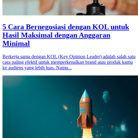
5 Cara Bernegosiasi dengan KOL untuk
Hasil Maksimal dengan Anggaran
Minimal
Berkerja sama dengan KOL (Key Opinion Leader) adalah salah satu
cara paling efektif untuk memperkenalkan brand atau produk kamu
ke audiens yang lebih luas. Namu...