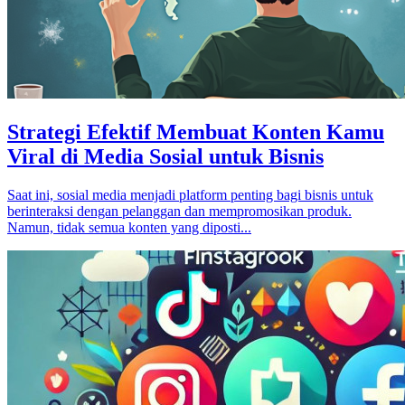
Strategi Efektif Membuat Konten Kamu
Viral di Media Sosial untuk Bisnis
Saat ini, sosial media menjadi platform penting bagi bisnis untuk
berinteraksi dengan pelanggan dan mempromosikan produk.
Namun, tidak semua konten yang diposti...