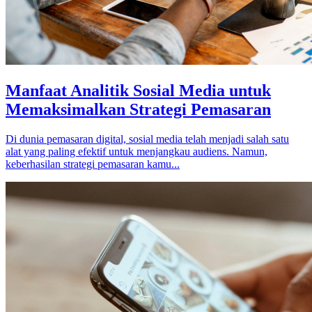
Manfaat Analitik Sosial Media untuk
Memaksimalkan Strategi Pemasaran
Di dunia pemasaran digital, sosial media telah menjadi salah satu
alat yang paling efektif untuk menjangkau audiens. Namun,
keberhasilan strategi pemasaran kamu...