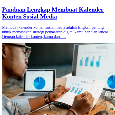
Panduan Lengkap Membuat Kalender
Konten Sosial Media
Membuat kalender konten sosial media adalah langkah penting
untuk memastikan strategi pemasaran digital kamu berjalan lancar.
Dengan kalender konten, kamu dapat...