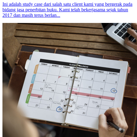
Ini adalah study case dari salah satu client kami yang bergerak pada
bidang jasa penerbitan buku. Kami telah bekerjasama sejak tahun
2017 dan masih terus berlan...