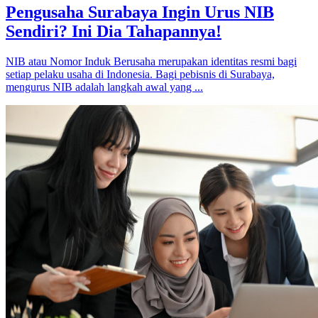
Pengusaha Surabaya Ingin Urus NIB
Sendiri? Ini Dia Tahapannya!
NIB atau Nomor Induk Berusaha merupakan identitas resmi bagi
setiap pelaku usaha di Indonesia. Bagi pebisnis di Surabaya,
mengurus NIB adalah langkah awal yang ...