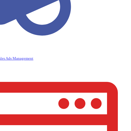
ales Ads Management