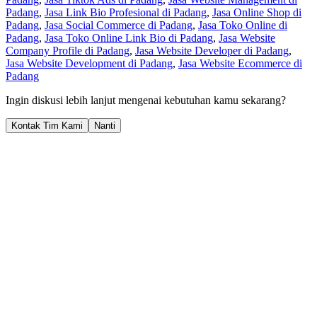
Padang
,
Jasa Link Bio Profesional di Padang
,
Jasa Online Shop di
Padang
,
Jasa Social Commerce di Padang
,
Jasa Toko Online di
Padang
,
Jasa Toko Online Link Bio di Padang
,
Jasa Website
Company Profile di Padang
,
Jasa Website Developer di Padang
,
Jasa Website Development di Padang
,
Jasa Website Ecommerce di
Padang
Ingin diskusi lebih lanjut mengenai kebutuhan kamu sekarang?
Kontak Tim Kami
Nanti