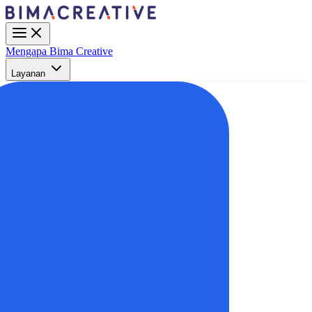
Mengapa Bima Creative
Layanan