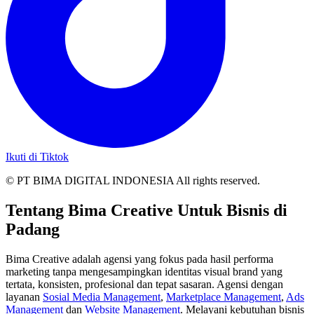
Ikuti di Tiktok
© PT BIMA DIGITAL INDONESIA All rights reserved.
Tentang Bima Creative Untuk Bisnis di
Padang
Bima Creative adalah agensi yang fokus pada hasil performa
marketing tanpa mengesampingkan identitas visual brand yang
tertata, konsisten, profesional dan tepat sasaran. Agensi dengan
layanan
Sosial Media Management
,
Marketplace Management
,
Ads
Management
dan
Website Management
. Melayani kebutuhan bisnis