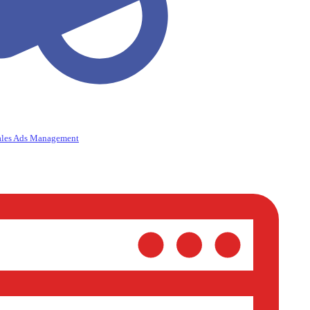
ales Ads Management