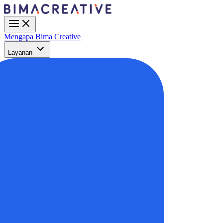
Mengapa Bima Creative
Layanan