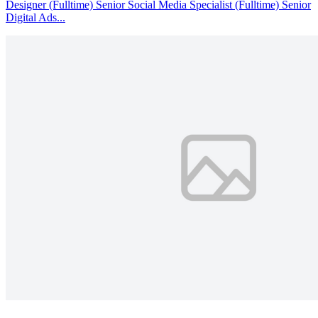
Designer (Fulltime) Senior Social Media Specialist (Fulltime) Senior
Digital Ads...