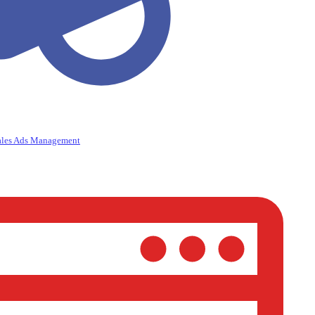
ales Ads Management