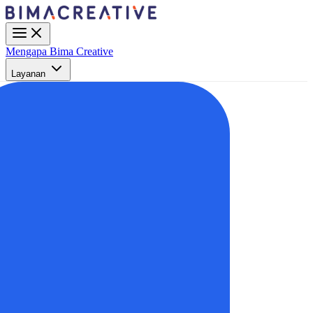
Mengapa Bima Creative
Layanan