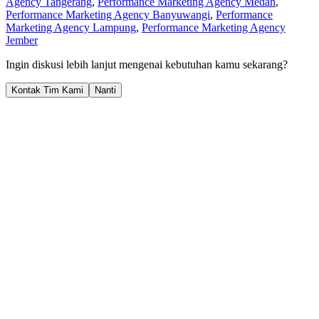
Agency Tangerang
,
Performance Marketing Agency Medan
,
Performance Marketing Agency Banyuwangi
,
Performance
Marketing Agency Lampung
,
Performance Marketing Agency
Jember
Ingin diskusi lebih lanjut mengenai kebutuhan kamu sekarang?
Kontak Tim Kami
Nanti