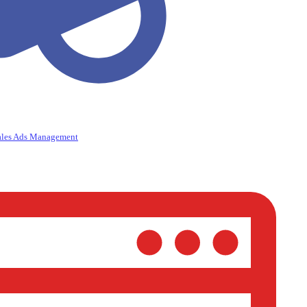
ales Ads Management