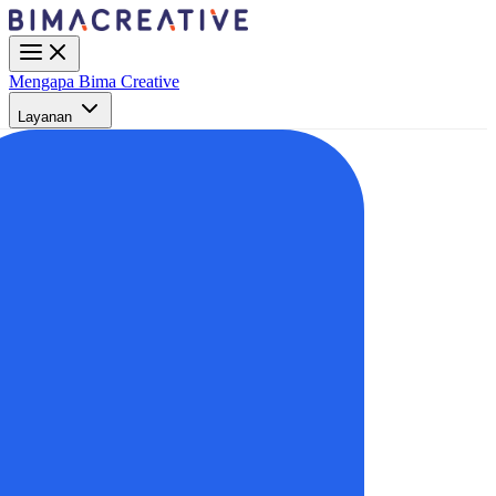
Mengapa Bima Creative
Layanan