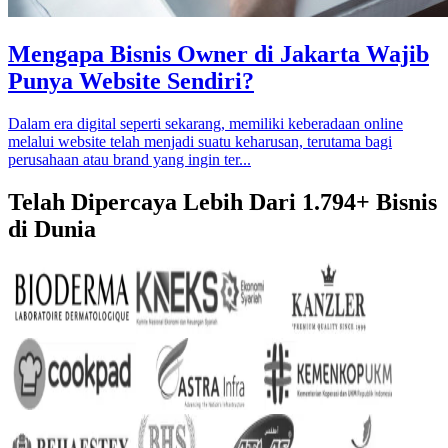
Mengapa Bisnis Owner di Jakarta Wajib
Punya Website Sendiri?
Dalam era digital seperti sekarang, memiliki keberadaan online
melalui website telah menjadi suatu keharusan, terutama bagi
perusahaan atau brand yang ingin ter...
Telah Dipercaya Lebih Dari
1.794+
Bisnis
di Dunia