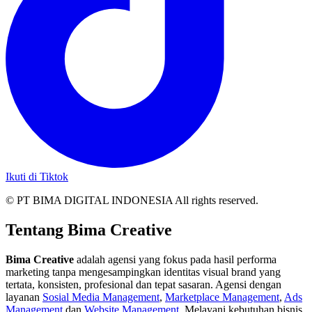
Ikuti di Tiktok
© PT BIMA DIGITAL INDONESIA All rights reserved.
Tentang Bima Creative
Bima Creative
adalah agensi yang fokus pada hasil performa
marketing tanpa mengesampingkan identitas visual brand yang
tertata, konsisten, profesional dan tepat sasaran. Agensi dengan
layanan
Sosial Media Management
,
Marketplace Management
,
Ads
Management
dan
Website Management
. Melayani kebutuhan bisnis