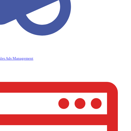
ales Ads Management