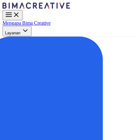
Mengapa Bima Creative
Layanan