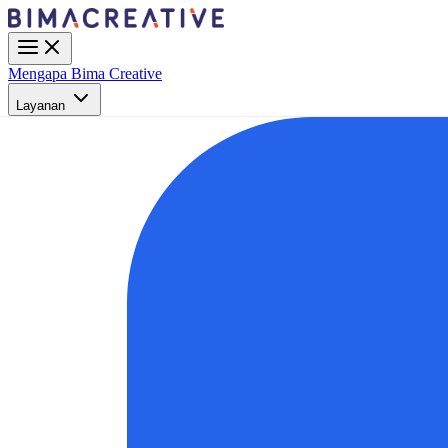
Mengapa Bima Creative
Layanan