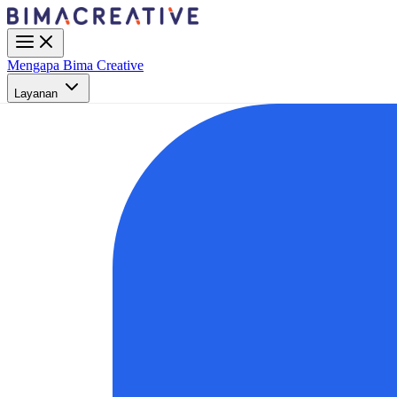
Mengapa Bima Creative
Layanan