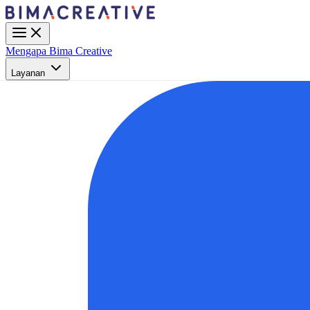
Mengapa Bima Creative
Layanan