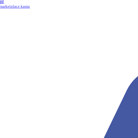
nt
marketplace kamu