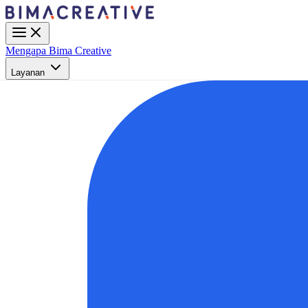
Mengapa Bima Creative
Layanan