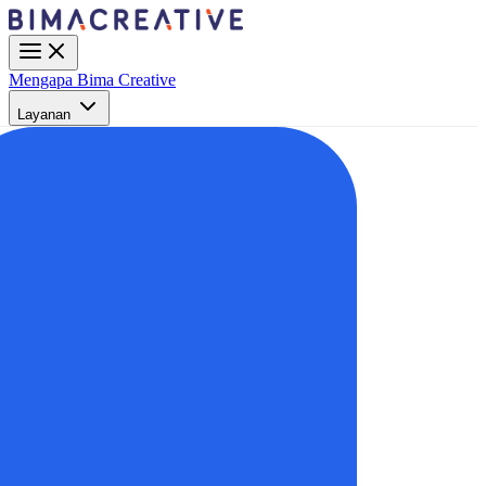
Mengapa Bima Creative
Layanan