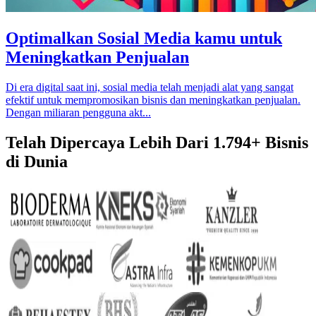
Optimalkan Sosial Media kamu untuk
Meningkatkan Penjualan
Di era digital saat ini, sosial media telah menjadi alat yang sangat
efektif untuk mempromosikan bisnis dan meningkatkan penjualan.
Dengan miliaran pengguna akt...
Telah Dipercaya Lebih Dari
1.794+
Bisnis
di Dunia