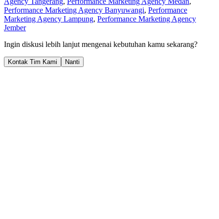
Agency Tangerang
,
Performance Marketing Agency Medan
,
Performance Marketing Agency Banyuwangi
,
Performance
Marketing Agency Lampung
,
Performance Marketing Agency
Jember
Ingin diskusi lebih lanjut mengenai kebutuhan kamu sekarang?
Kontak Tim Kami
Nanti