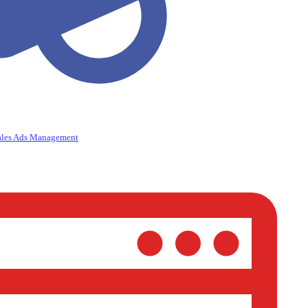
ales Ads Management