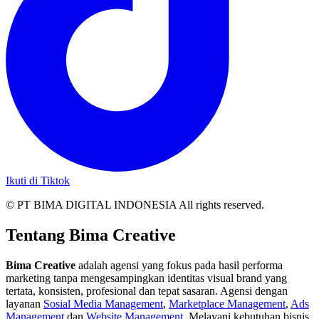
Ikuti di Tiktok
© PT BIMA DIGITAL INDONESIA All rights reserved.
Tentang Bima Creative
Bima Creative
adalah agensi yang fokus pada hasil performa
marketing tanpa mengesampingkan identitas visual brand yang
tertata, konsisten, profesional dan tepat sasaran. Agensi dengan
layanan
Sosial Media Management
,
Marketplace Management
,
Ads
Management
dan
Website Management
. Melayani kebutuhan bisnis