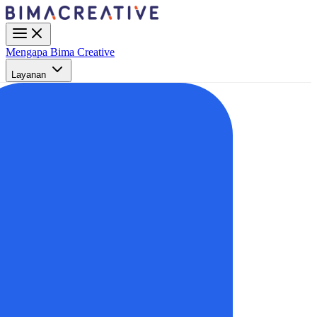
Mengapa Bima Creative
Layanan