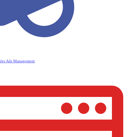
ales Ads Management