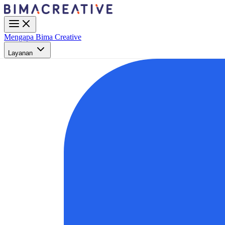
Mengapa Bima Creative
Layanan